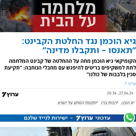
גיא הוכמן נגד החלטת הקבינט:
"תאנסו - ותקבלו מדינה"
הקומיקאי גיא הוכמן מחה על ההחלטה של קבינט המלחמה
לתת למשקיפים בריטים להיפגש עם מחבלי הנוחבה: "תקיעת
סכין בלבבות של כולנו"
ערוץ 7
27.04.24, 20:36
גיא הוכמן
חרבות ברזל
מתקפת הפתע על ישראל