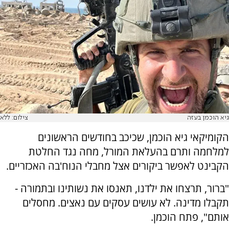
גיא הוכמן בעזה
צילום: ללא
הקומיקאי גיא הוכמן, שכיכב בחודשים הראשונים
למלחמה ותרם בהעלאת המורל, מחה נגד החלטת
הקבינט לאפשר ביקורים אצל מחבלי הנוח'בה האכזריים.
"ברור, תרצחו את ילדנו, תאנסו את נשותינו ובתמורה -
תקבלו מדינה. לא עושים עסקים עם נאצים. מחסלים
אותם", פתח הוכמן.