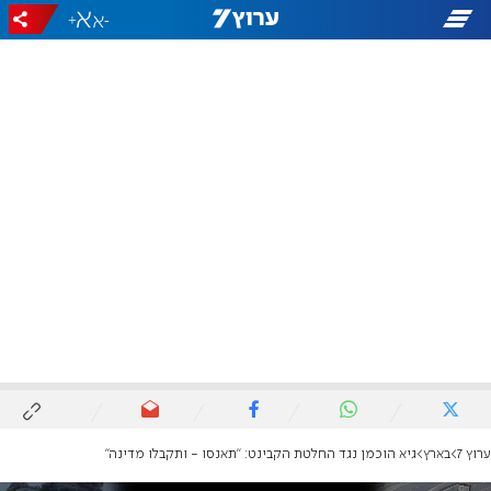
+
-
ערוץ 7
בארץ
גיא הוכמן נגד החלטת הקבינט: "תאנסו - ותקבלו מדינה"