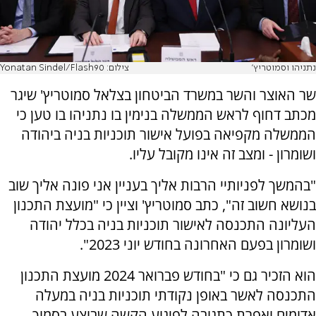
נתניהו וסמוטריץ'
צילום: Yonatan Sindel/Flash90
שר האוצר והשר במשרד הביטחון בצלאל סמוטריץ' שיגר
מכתב דחוף לראש הממשלה בנימין בו נתניהו בו טען כי
הממשלה מקפיאה בפועל אישור תוכניות בניה ביהודה
ושומרון - ומצב זה אינו מקובל עליו.
"בהמשך לפניותיי הרבות אליך בעניין אני פונה אליך שוב
בנושא חשוב זה", כתב סמוטריץ' וציין כי "מועצת התכנון
העליונה התכנסה לאישור תוכניות בניה בכלל יהודה
ושומרון בפעם האחרונה בחודש יוני 2023".
הוא הזכיר גם כי "בחודש פברואר 2024 מועצת התכנון
התכנסה לאשר באופן נקודתי תוכניות בניה במעלה
אדומים ואפרת כתגובה לפיגוע הקשה שבוצע בסמוך