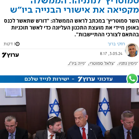
סמוטריץ' לנתניהו: הממשלה
מקפיאה את אישורי הבנייה ביו"ש
השר סמוטריץ' במכתב לראש הממשלה: "דורש שתאשר לכנס
באופן מיידי את מועצת התכנון העליונה כדי לאשר תוכניות
בהתאם לצורכי ההתיישבות".
חזקי ברוך
1 דקות
3.05.24, 8:17
בנימין נתניהו
בצלאל סמוטריץ'
בנייה ביו"ש