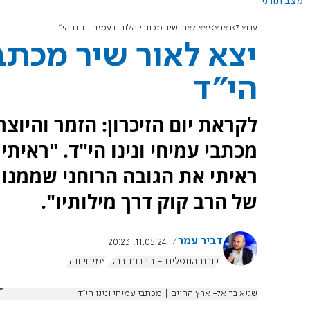
מצב תורני
ערוץ 7
בארץ
יצא לאור שיר מכתבי הלוחם עמיחי ונינו הי"ד
יצא לאור שיר מכתבי
הי"ד
לקראת יום הזיכרון: הזמר והיוצ
מכתבי עמיחי ונינו הי"ד. "ראית
ראיתי את הגובה הרוחני שממנו
של הרב קוק דרך מילותיו".
דביר עמר
11.05.24, 20:23
גבורת הנופלים - חרבות ברזל
עמיחי ונינו
שגיא בר אל- ארץ החיים | מכתבי עמיחי ונינו הי״ד