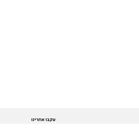
עקבו אחרינו
ות
טוויטר