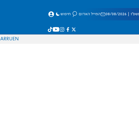
 08/08/2026
המייל האדום
חיפוש
AR
RU
EN