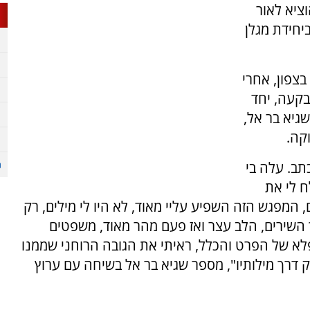
וציא לאור
יחידת מגלן
בצפון, אחרי
בקעה, יחד
גיא בר אל,
קה.
תב. עלה בי
ח לי את
המפגש הזה השפיע עליי מאוד, לא היו לי מילים, רק
השירים, הלב עצר ואז פעם מהר מאוד, משפטים
פלא של הפרט והכלל, ראיתי את הגובה הרוחני שממנו
דרך מילותיו", מספר שגיא בר אל בשיחה עם ערוץ