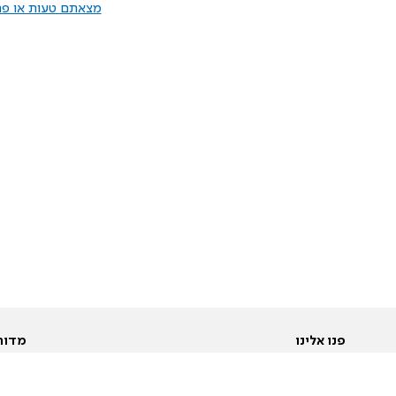
מצאתם טעות או פרס
פנו אלינו
מדור
אודות
Pусский
חד