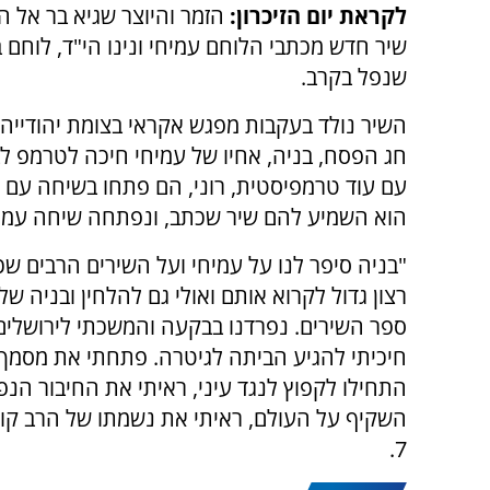
לקראת יום הזיכרון:
הזמר והיוצר שגיא בר אל ה
שיר חדש מכתבי הלוחם עמיחי ונינו הי"ד, לוחם ב
שנפל בקרב.
השיר נולד בעקבות מפגש אקראי בצומת יהודייה 
חג הפסח, בניה, אחיו של עמיחי חיכה לטרמפ ל
עם עוד טרמפיסטית, רוני, הם פתחו בשיחה עם ש
הוא השמיע להם שיר שכתב, ונפתחה שיחה עמו
"בניה סיפר לנו על עמיחי ועל השירים הרבים שכ
רצון גדול לקרוא אותם ואולי גם להלחין ובניה של
ספר השירים. נפרדנו בבקעה והמשכתי לירושלים, 
חיכיתי להגיע הביתה לגיטרה. פתחתי את מסמך 
התחילו לקפוץ לנגד עיני, ראיתי את החיבור הנ
השקיף על העולם, ראיתי את נשמתו של הרב קוק 
7.