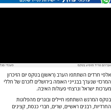
אברהם פריד מופיע בטקס
מענדי סגל
אלפי חרדים השתתפו הערב (ראשון) בטקס יום הזיכרון
המרכזי שנערך בבנייני האומה בירושלים לזכרם של חללי
מערכות ישראל ונרצחי פעולות האיבה.
בטקס המרגש השתתפו חיילים ובוגרים מהפלוגות
החרדיות, רבנים ראשיים, שרים, חברי כנסת, קצינים