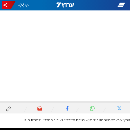
+
-
ערוץ 7
בארץ
האב השכול ריגש בטקס הזיכרון לציבור החרדי: "למרות חילוקי הדעות, ברגע של אמת כולנו מאוחדים"