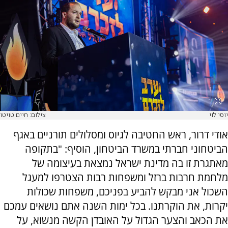
יוסי לוי
צילום: חיים טויטו
אודי דרור, ראש החטיבה לגיוס ומסלולים תורניים באגף
הביטחוני חברתי במשרד הביטחון, הוסיף: "בתקופה
מאתגרת זו בה מדינת ישראל נמצאת בעיצומה של
מלחמת חרבות ברזל ומשפחות רבות הצטרפו למעגל
השכול אני מבקש להביע בפניכם, משפחות שכולות
יקרות, את הוקרתנו. בכל ימות השנה אתם נושאים עמכם
את הכאב והצער הגדול על האובדן הקשה מנשוא, על