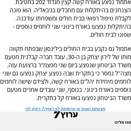
אתמול נפצע באורח קשה קצין מגדוד 202 בחטיבת
הצנחנים בהיתקלות עם מחבלים בג'באליה. הוא פונה
לקבלת טיפול רפואי בבית חולים ומשפחתו עודכנה.
בהיתקלות נפצעו באורח בינוני שני לוחמים נוספים -
שפונו לבית חולים.
אתמול גם נקבע בבית החולים בילינסון שבפתח תקווה
מותו של לירון יצחק בן ה-30, עובד חברה קבלנית מטעם
משרד הביטחון שנפצע ביום שני מפצמ"ר ברצועת עזה.
מצה"ל נמסר כי בתקרית שבה נפצע יצחק נפצעו גם שני
לוחמים מיחידת יהל"ם באורח קשה, ולצידם שישה לוחמים
נוספים באורח בינוני. בנוסף, שני עובדים אחרים מטעם
משרד הביטחון נפצעו באורח קל בתקרית.
מצאתם טעות או פרסומת לא ראויה? דווחו לנו
פנו אלינו