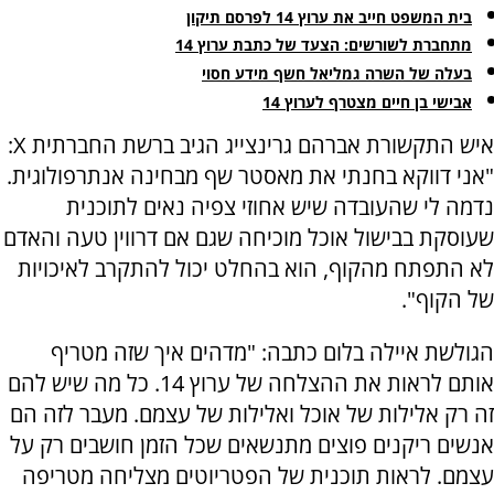
בית המשפט חייב את ערוץ 14 לפרסם תיקון
מתחברת לשורשים: הצעד של כתבת ערוץ 14
בעלה של השרה גמליאל חשף מידע חסוי
אבישי בן חיים מצטרף לערוץ 14
איש התקשורת אברהם גרינצייג הגיב ברשת החברתית X:
"אני דווקא בחנתי את מאסטר שף מבחינה אנתרפולוגית.
נדמה לי שהעובדה שיש אחוזי צפיה נאים לתוכנית
שעוסקת בבישול אוכל מוכיחה שגם אם דרווין טעה והאדם
לא התפתח מהקוף, הוא בהחלט יכול להתקרב לאיכויות
של הקוף".
הגולשת איילה בלום כתבה: "מדהים איך שזה מטריף
אותם לראות את ההצלחה של ערוץ 14. כל מה שיש להם
זה רק אלילות של אוכל ואלילות של עצמם. מעבר לזה הם
אנשים ריקנים פוצים מתנשאים שכל הזמן חושבים רק על
עצמם. לראות תוכנית של הפטריוטים מצליחה מטריפה