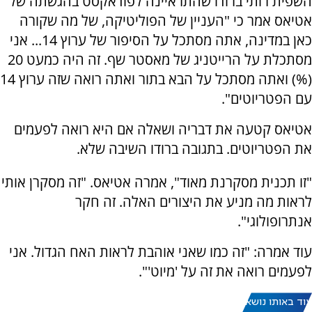
השפית רותי ברודו שהתראיינה לפודאקסט בהגשתה של
אטיאס אמר כי "העניין של הפוליטיקה, של מה שקורה
כאן במדינה, אתה מסתכל על הסיפור של ערוץ 14... אני
מסתכלת על הרייטניג של מאסטר שף. זה היה כמעט 20
(%) ואתה מסתכל על הבא בתור ואתה רואה שזה ערוץ 14
עם הפטריוטים".
אטיאס קטעה את דבריה ושאלה אם היא רואה לפעמים
את הפטריוטים. בתגובה ברודו השיבה שלא.
"זו תכנית מסקרנת מאוד", אמרה אטיאס. "זה מסקרן אותי
לראות מה מניע את היצורים האלה. זה חקר
אנתרופולוגי".
עוד אמרה: "זה כמו שאני אוהבת לראות האח הגדול. אני
לפעמים רואה את זה על 'מיוט'".
עוד באותו נושא: