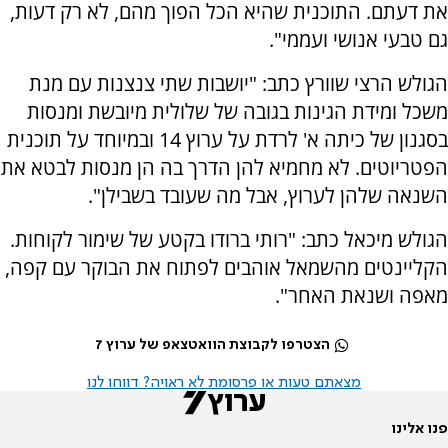
את דעתם. התוכנית שהיא הכל הפוך מהם, לא רק דעות,
גם טבעי אנושי ועממי".
הגולש הרצי שוורץ כתב: "יושבות שתי צנצנות עם מנת
משכל ומידת הגינות בגובה של שלולית מיובשת ומנסות
בסגנון של כיתה א' לרדת על ערוץ 14 ובמיוחד על תוכנית
הפטריוטים. לא מחמיא להן הדרך בה הן מנסות לבטא את
השנאה שלהן לערוץ, אבל מה שעובד בשבילן".
הגולש מיכאל כתב: "רותי ברודו בקטע של שימור לקוחות.
הקליינטים מהשמאל אוהבים לפתוח את הבוקר עם קפה,
מאפה ושנאת האחר".
הצטרפו לקבוצת הוואטצאפ של ערוץ 7
מצאתם טעות או פרסומת לא ראויה? דווחו לנו
פנו אלינו