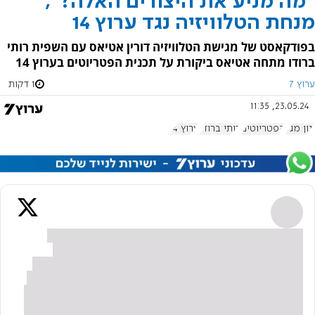
"מה מניע את היצורים האלה?";
מנחת הטלוויזיה נגד ערוץ 14
בפודקאסט של מגישת הטלוויזיה דורין אטיאס עם השפית רותי
ברודו מתחה אטיאס ביקורת על תכנית הפטריוטים בערוץ 14
ערוץ 7
1 דקות
23.05.24, 11:35
ינון מגל
הפטריוטים
רותי ברודו
ערוץ 14