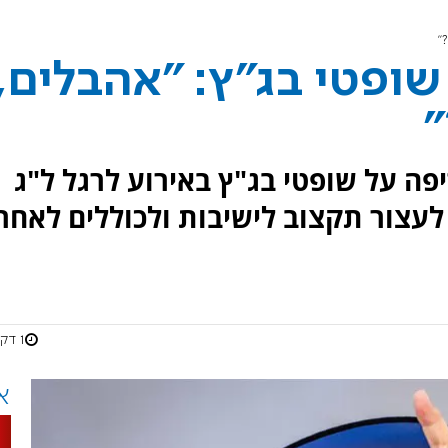
"
שופטי בג"ץ: "אהבלים,
"
פה על שופטי בג"ץ באירוע לרגל ל"ג
עצור תקצוב לישיבות ולכוללים לאחר
1 דקות
א