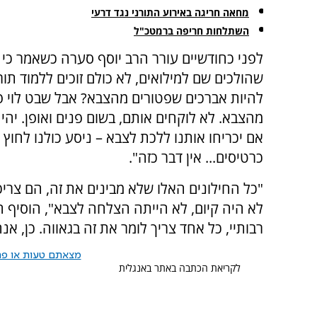
מחאה חריגה באירוע התורני נגד דרעי
השתלחות חריפה ברמטכ"ל
לפני כחודשיים עורר הרב יוסף סערה כשאמר כי 
שהולכים שם למילואים, לא כולם זוכים ללמוד תורה
להיות אברכים שפטורים מהצבא? אבל שבט לוי פ
מהצבא. לא לוקחים אותם, בשום פנים ואופן. יהי
אם יכריחו אותנו ללכת לצבא – ניסע כולנו לחוץ 
כרטיסים... אין דבר כזה".
"כל החילונים האלו שלא מבינים את זה, הם צריכי
לא היה קיום, לא הייתה הצלחה לצבא", הוסיף ה
רבותיי, כל אחד צריך לומר את זה בגאווה. כן, אנ
מצאתם טעות או פרס
לקריאת הכתבה באתר באנגלית