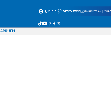
 06/08/2026
המייל האדום
חיפוש
AR
RU
EN