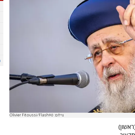
צילום: Olivier Fitoussi/Flash90
ראשון)