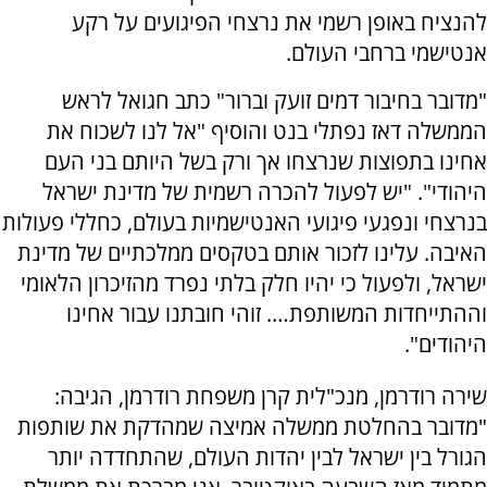
להנציח באופן רשמי את נרצחי הפיגועים על רקע
אנטישמי ברחבי העולם.
"מדובר בחיבור דמים זועק וברור" כתב חגואל לראש
הממשלה דאז נפתלי בנט והוסיף "אל לנו לשכוח את
אחינו בתפוצות שנרצחו אך ורק בשל היותם בני העם
היהודי". "יש לפעול להכרה רשמית של מדינת ישראל
בנרצחי ונפגעי פיגועי האנטישמיות בעולם, כחללי פעולות
האיבה. עלינו לזכור אותם בטקסים ממלכתיים של מדינת
ישראל, ולפעול כי יהיו חלק בלתי נפרד מהזיכרון הלאומי
וההתייחדות המשותפת…. זוהי חובתנו עבור אחינו
היהודים".
שירה רודרמן, מנכ"לית קרן משפחת רודרמן, הגיבה:
"מדובר בהחלטת ממשלה אמיצה שמהדקת את שותפות
הגורל בין ישראל לבין יהדות העולם, שהתחדדה יותר