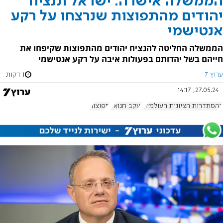
הממשלה אישרה: ישראל תנציח
יהודים מהתפוצות שנרצחו על רקע
אנטישמי
הממשלה החליטה להנציח יהודים מהתפוצות שקיפחו את
חייהם בשל יהדותם בפעולות איבה על רקע אנטישמי
ערוץ 7
1 דקות
27.05.24, 14:17
ההסתדרות הציונית העולמית
יעקב חגואל
תפוצות