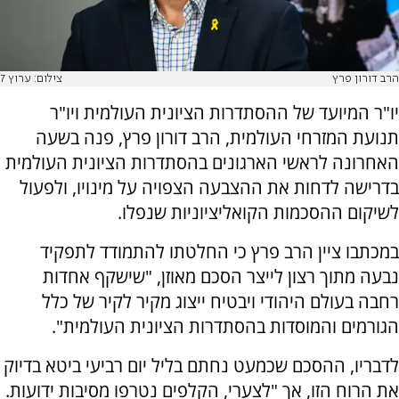
הרב דורון פרץ
צילום: ערוץ 7
יו"ר המיועד של ההסתדרות הציונית העולמית ויו"ר
תנועת המזרחי העולמית, הרב דורון פרץ, פנה בשעה
האחרונה לראשי הארגונים בהסתדרות הציונית העולמית
בדרישה לדחות את ההצבעה הצפויה על מינויו, ולפעול
לשיקום ההסכמות הקואליציוניות שנפלו.
במכתבו ציין הרב פרץ כי החלטתו להתמודד לתפקיד
נבעה מתוך רצון לייצר הסכם מאוזן, "שישקף אחדות
רחבה בעולם היהודי ויבטיח ייצוג מקיר לקיר של כלל
הגורמים והמוסדות בהסתדרות הציונית העולמית".
לדבריו, ההסכם שכמעט נחתם בליל יום רביעי ביטא בדיוק
את הרוח הזו, אך "לצערי, הקלפים נטרפו מסיבות ידועות.