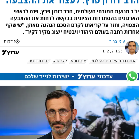
הרב דורון פרץ: לעצור את ההצבעה
יו"ר תנועת המזרחי העולמית, הרב דורון פרץ, פנה לראשי
הארגונים בהסתדרות הציונית בבקשה לדחות את ההצבעה
הצפויה, וחזר על קריאתו לקדם הסכם הנהגה מאוזן, "שישקף
אחדות רחבה בעולם היהודי ויבטיח ייצוג מקיר לקיר".
עוזי ברוך
1 דקות
2.11.25, 11:12
ההסתדרות הציונית העולמית
יעקב חגואל
מיקי זוהר
הרב דורון פרץ