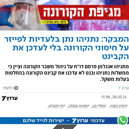
המבקר: נתניהו נתן בלעדיות לפייזר
על חיסוני הקורונה בלי לעדכן את
הקבינט
מתניהו אנגלמן פרסם דו"ח על ניהול משבר הקורונה וציין כי
ממשלות נתניהו ובנט לא עדכנו את קבינט הקורונה בהחלטות
בעלות משקל.
ערוץ 7
1 דקות
28.05.24, 15:58
בנימין נתניהו
נפתלי בנט
מתניהו אנגלמן
נגיף הקורונה