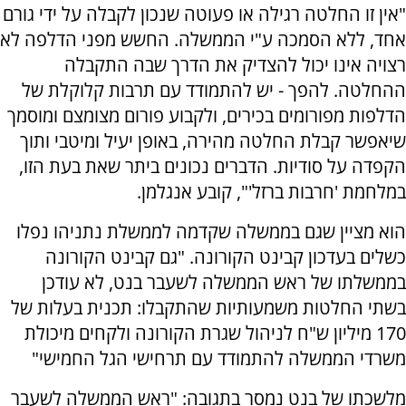
"אין זו החלטה רגילה או פעוטה שנכון לקבלה על ידי גורם
אחד, ללא הסמכה ע"י הממשלה. החשש מפני הדלפה לא
רצויה אינו יכול להצדיק את הדרך שבה התקבלה
ההחלטה. להפך - יש להתמודד עם תרבות קלוקלת של
הדלפות מפורומים בכירים, ולקבוע פורום מצומצם ומוסמך
שיאפשר קבלת החלטה מהירה, באופן יעיל ומיטבי ותוך
הקפדה על סודיות. הדברים נכונים ביתר שאת בעת הזו,
במלחמת 'חרבות ברזל'", קובע אנגלמן.
הוא מציין שגם בממשלה שקדמה לממשלת נתניהו נפלו
כשלים בעדכון קבינט הקורונה. "גם קבינט הקורונה
בממשלתו של ראש הממשלה לשעבר בנט, לא עודכן
בשתי החלטות משמעותיות שהתקבלו: תכנית בעלות של
170 מיליון ש"ח לניהול שגרת הקורונה ולקחים מיכולת
משרדי הממשלה להתמודד עם תרחישי הגל החמישי"
מלשכתו של בנט נמסר בתגובה: "ראש הממשלה לשעבר