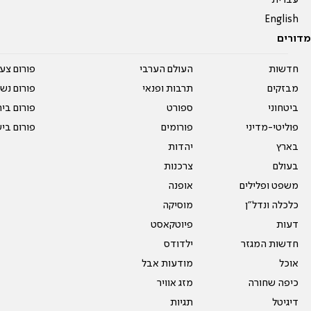
English
מדורים
חדשות
העולם הערבי
פורום צע
מבזקים
תרבות ופנאי
פורום נשו
ביטחוני
ספורט
פורום בי
פוליטי-מדיני
פורומים
פורום בי
בארץ
יהדות
בעולם
צרכנות
משפט ופלילים
אופנה
כלכלה ונדל"ן
מוסיקה
דעות
פיוטקאסט
חדשות המגזר
ילדודס
אוכל
מודעות אבל
כיפה שחורה
מזג אוויר
דיגיטל
תגיות