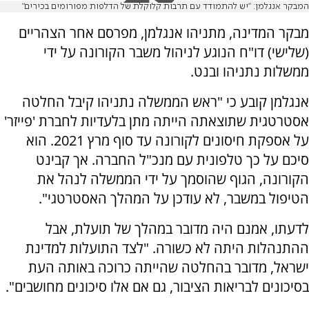
המבקר אנגלמן: "יש להתמודד עם תרבות קלוקלת של הדלפות מפורומים בכירים"
מבקר המדינה, מתניהו אנגלמן, מפרסם אחר הצהריים
(שלישי) דו"ח הנוגע לניהול משבר הקורונה על ידי
ממשלות נתניהו ובנט.
אנגלמן קובע כי "ראש הממשלה נתניהו קיבל החלטה
אסטרטגית שתוצאתה הייתה מתן בלעדיות לחברת 'פייזר'
על אספקת חיסונים לקורונה עד סוף מרץ 2021. הוא
סיכם על כך טלפונית עם מנכ"ל החברה. אך קבינט
הקורונה, הגוף שהוסמך על ידי הממשלה לנהל את
הטיפול במשבר, לא עודכן על המהלך האסטרטגי".
לדעתו, אמנם היה מדובר במהלך של תועלת, אבל
ההתנהלות היתה לא כשורה. "לצד התועלות למדינת
ישראל, מדובר בהחלטה שהייתה כרוכה באותה העת
בסיכונים לבריאות הציבור, גם אם אלו סיכונים מחושבים".