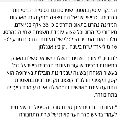
המבקר אנגלמן: "ממשלות ישראל כשלו במאבק בתאונות הדרכים"
המבקר עוסק במסמך שפרסם גם בסוגיית הביטיחות
בדרכים. "כבישי ישראל הם פצצה מתקתקת. מאז קום
המדינה נהרגו בתאונות דרכים כ- 33 אלף בני אדם.
מאחורי כל הרוג וכל פצוע עומדת משפחה שחייה נהרסו.
מלבד זאת, המחיר הכלכלי של תאונות הדרכים מגיע לכ-
16 מיליארד ש"ח בשנה", קובע אנגלמן.
לדבריו, "לאורך השנים ממשלות ישראל כשלו במאבק
בתאונות דרכים: שיעור תאונות הדרכים בישראל גדל
בעשור האחרון בשעה שבמדינות מובילות באירופה הוא
קטן, תקציבי הרלב"ד קוצצו, תקנים רבים במשטרת
התנועה אינם מאוישים והממשלה אינה עומדת ביעדיה
בתחום זה".
"תאונות הדרכים אינן גזירת גורל. הטיפול בנושא חייב
לעמוד בראש סדר העדיפויות של שרת התחבורה