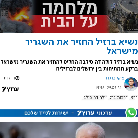
נשיא ברזיל החזיר את השגריר
מישראל
נשיא ברזיל לולה דה סילבה החליט להחזיר את השגריר מישראל
ברקע המתיחות בין ירושלים לברזיליה
ציקי ברנדוין
1 דקות
29.05.24, 15:56
ברזיל
חרבות ברזל
לולה דה סילבה