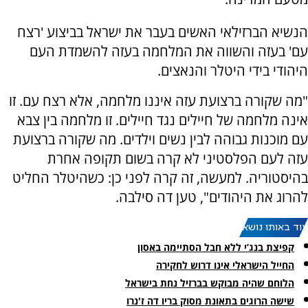
הנשיא הברזילאי האשים בעבר את ישראל בביצוע 'רצח
עם' בעזה והשווה את המלחמה בעזה להשמדת העם
היהודי בידי היטלר והנאצים.
"מה שקורה ברצועת עזה איננו מלחמה, אלא רצח עם. זו
אינה מלחמה של חיילים נגד חיילים. זו מלחמה בין צבא
עם מוכנות גבוהה לבין נשים וילדים. מה שקורה ברצועת
עזה לעם הפלסטיני לא קרה בשום תקופה אחרת
בהיסטוריה. למעשה, זה קרה לפני כן: כשהיטלר החליט
להרוג את היהודים", טען דה סילבה.
עוד באותו נושא:
קפיצת בנג’י ללא חבל הסתיימה באסון
החייל הישראלי אינו דרוש לחקירה
הלוחם שהיה מבוקש בברזיל נחת בישראל
שישה הרוגים בתאונת מסוק בריו דה ז'נרו