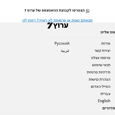
הצטרפו לקבוצת הוואטצאפ של ערוץ 7
מצאתם טעות או פרסומת לא ראויה? דווחו לנו
פנו אלינו
אודות
Pусский
יצירת קשר
عربية
פרסמו אצלנו
תנאי שימוש
מדיניות פרטיות
הצהרת נגישות
המייל האדום
עברית
English
מדורים