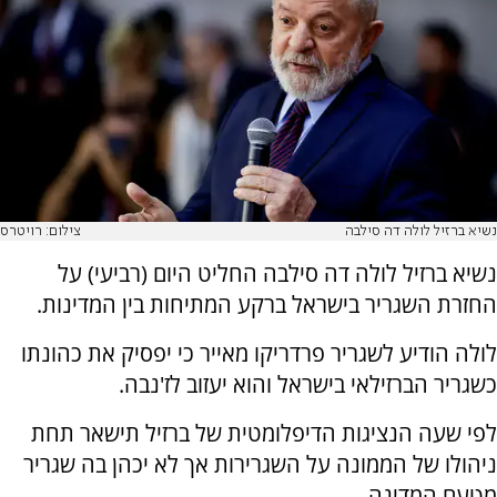
נשיא ברזיל לולה דה סילבה
צילום: רויטרס
נשיא ברזיל לולה דה סילבה החליט היום (רביעי) על
החזרת השגריר בישראל ברקע המתיחות בין המדינות.
לולה הודיע לשגריר פרדריקו מאייר כי יפסיק את כהונתו
כשגריר הברזילאי בישראל והוא יעזוב לז'נבה.
לפי שעה הנציגות הדיפלומטית של ברזיל תישאר תחת
ניהולו של הממונה על השגרירות אך לא יכהן בה שגריר
מטעם המדינה.