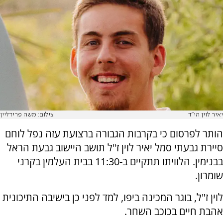
יאיר לוין הי"ד
צילום: משה פרידליין
הותר לפרסום כי בקרבות הגבורה ברצועת עזה נפל לוחם
סיירת גבעתי סמל יאיר לוין ז"ל תושב היישוב גבעת הראל
בבנימין. הלוויתו תתקיים ב-11:30 בבית העלמין בקרני
שומרון.
לוין ז"ל, בוגר המכינה ביפו, למד לפני כן בישיבה התיכונית
אהבת חיים בכוכב השחר.