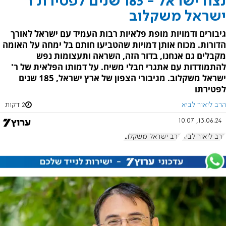
נצח ישראל - 185 שנים לפטירת ר'
ישראל משקלוב
גיבורים ודמויות מופת פלאיות רבות העמיד עם ישראל לאורך
הדורות. מכוח אותן דמויות שהטביעו חותם בל ימחה על האומה
מקבלים גם אנחנו, בדור הזה, השראה ותעצומות נפש
להתמודדות עם אתגרי חבלי משיח. על דמותו הפלאית של ר'
ישראל משקלוב. מגיבורי הצפון של ארץ ישראל, 185 שנים
לפטירתו
הרב ליאור לביא
2 דקות
13.06.24, 10:07
הרב ליאור לביא
הרב ישראל משקלוב