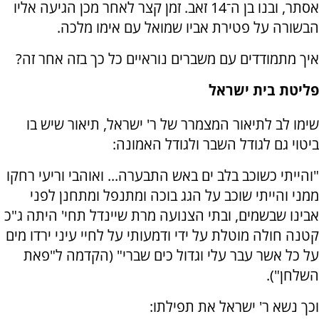
אסתר, ובנו בן ה־14 זאב. זמן קצר לאחר מכן הגיעה אליו
הבשורה על פטירת אביו שמואל עם אימו מלכה.
איך מתמודדים עם משברים נוראיים כל כך בזה אחר זה?
פליטת בית ישראל
שימו לב לתיאור המצמרר של ר' ישראל, תיאור שיש בו
ביטוי גם לגודל השבר ולגודל האמונה:
"והייתי כשוכב בלב ים באש התבערה... ואוהבי וריעי רחקו
ממני והייתי שוכב על הגג בוכה ומתנפל ומתחנן לפני
אבינו שבשמים, ובתי הצנועה מרת שיינדל תחי' היתה ג"כ
קטנה חולה מוטלת על ידי ודמעותי על לחיי עיני ירדו מים
על כל אשר עבר עלי וגדול כים שברי" (הקדמה ל"פאת
השלחן").
וכך נשא ר' ישראל את תפילתו: