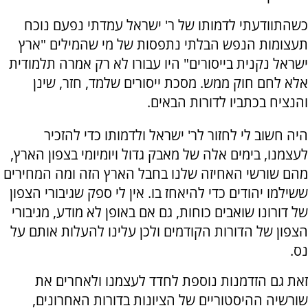
כשהתוודעתי לדמותו של ר' ישראל עמדתי נפעם נוכח
תעצומות הנפש הבלתי נתפסות של מי שהמילים "ארץ
ישראל נקנית בייסורים" היו עבורו לא רק אמרה תלמודית
אלא לחם חוק ממש. מסכת ייסורים שלמד, חזר, שינן
והנציח בכתביו לדורות הבאים.
היה חשוב לי לחזור לר' ישראל ולדמותו כדי להזכיר
לעצמנו, בימים אלה של מאבק גדול ויומיומי בצפון הארץ,
מהם שורשי האחיזה שלנו בחבל הארץ הזה ומה המחירים
ששילמו יהודים כדי להיאחז בו. אין לי ספק שגיבורי הצפון
של דורונו שואבים כוחות, גם אם באופן לא מודע, מגיבורי
הצפון של הדורות הקודמים ולכן עלינו להעלות אותם על
נס.
זאת גם הזדמנות נוספת לחדד לעצמנו ולאחרים את
שורשיה ההיסטוריים של הציונות בדורות האחרונים,