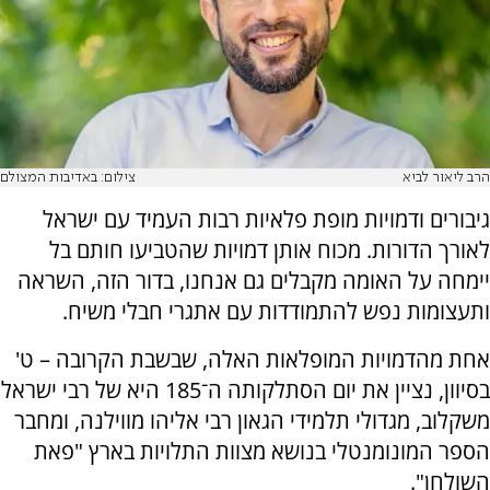
הרב ליאור לביא
צילום: באדיבות המצולם
גיבורים ודמויות מופת פלאיות רבות העמיד עם ישראל
לאורך הדורות. מכוח אותן דמויות שהטביעו חותם בל
יימחה על האומה מקבלים גם אנחנו, בדור הזה, השראה
ותעצומות נפש להתמודדות עם אתגרי חבלי משיח.
אחת מהדמויות המופלאות האלה, שבשבת הקרובה – ט'
בסיוון, נציין את יום הסתלקותה ה־185 היא של רבי ישראל
משקלוב, מגדולי תלמידי הגאון רבי אליהו מווילנה, ומחבר
הספר המונומנטלי בנושא מצוות התלויות בארץ "פאת
השולחן".