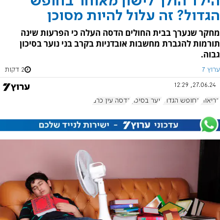
הילד הולך לישון מאוחר בחופש
הגדול? זה עלול להיות מסוכן
מחקר שנערך בבית החולים הדסה העלה כי הפרעות שינה
תורמות להגברת מחשבות אובדניות בקרב בני נוער בסיכון
גבוה.
ערוץ 7
2 דקות
27.06.24, 12:29
בריאות
החופש הגדול
נוער בסיכון
הדסה עין כרם