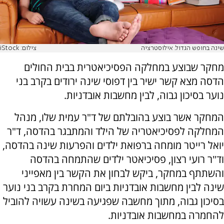
שינה בחופש הגדול. אילוסטרציה
צילום: iStock
מחקר שבוצע במחלקה הפסיכיאטרית בבית החולים
הדסה מצא קשר ישיר בין דפוסי שינה ירודים בקרב בני
נוער בסיכון גבוה, לבין מחשבות אובדניות.
המחקר אשר בוצע בהובלתם של ד"ר עמית שלו, מנהל
המחלקה לפסיכיאטריה של הילד והמתבגר בהדסה, ד"ר
יואל רייטר מומחה ברפואת ילדים והפרעות שינה בהדסה,
וד"ר רועי רצון, פסיכיאטר ילדים שהתמחה בהדסה
והשתתף במחקר, ביקש לבחון את הקשר בין מאפייני
שינה לבין מחשבות אובדניות ביום המחרת בקרב בני נוער
בסיכון גבוה, מתוך מחשבה שפגיעה בשינה עשויה להוביל
להחמרה במחשבות אובדניות.