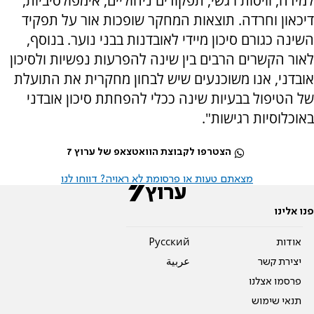
למידה, וויסות רגשי, תפקודים ניהוליים, אימפולסיביות,
דיכאון וחרדה. תוצאות המחקר שופכות אור על תפקיד
השינה כגורם סיכון מיידי לאובדנות בבני נוער. בנוסף,
לאור הקשרים הרבים בין שינה להפרעות נפשיות ולסיכון
אובדני, אנו משוכנעים שיש לבחון מחקרית את התועלת
של הטיפול בבעיות שינה ככלי להפחתת סיכון אובדני
באוכלוסיות רגישות".
הצטרפו לקבוצת הוואטצאפ של ערוץ 7
מצאתם טעות או פרסומת לא ראויה? דווחו לנו
פנו אלינו
אודות
Pусский
יצירת קשר
عربية
פרסמו אצלנו
תנאי שימוש