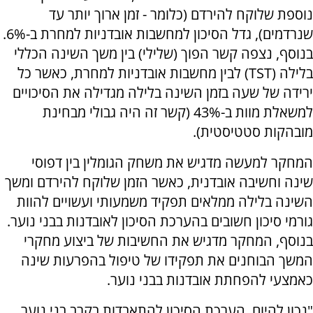
נוספת שלוקח להירדם (כלומר - זמן ארוך יותר עד
שנרדמים), גדל הסיכון למחשבות אובדניות למחרת ב-6%.
בנוסף, נצפה קשר הפוך (שלילי) בין משך השינה הכללי
בלילה (TST) לבין מחשבות אובדניות למחרת, כאשר כל
ירידה של שעה בזמן השינה בלילה מגדילה את הסיכויים
למשאלת מוות ב-43% (קשר זה היה גבולי מבחינת
מובהקות סטטיסטית).
המחקר למעשה מדגיש את משחק הגומלין בין דפוסי
שינה וחשיבה אובדנית, כאשר הזמן שלוקח להירדם ומשך
השינה בלילה ממלאים תפקיד משמעותי ועשויים להוות
גורמי סיכון חשובים בהערכת הסיכון לאובדנות בבני נוער.
בנוסף, המחקר מדגיש את החשיבות של ביצוע מחקרי
המשך הבוחנים את תפקידו של טיפול בהפרעות שינה
כאמצעי להפחתת אובדנות בבני נוער.
"נכון להיום, הערכת הסיכון להתאבדות בקרב בני נוער