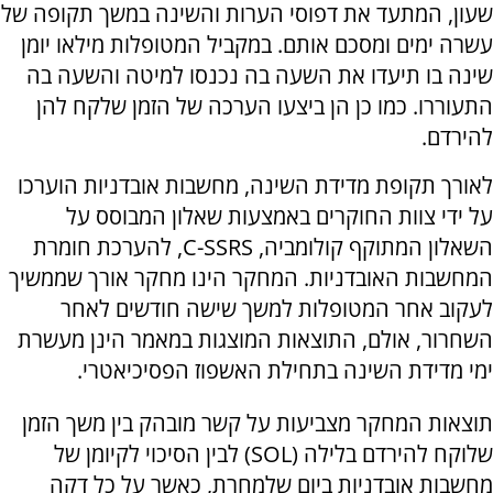
שעון, המתעד את דפוסי הערות והשינה במשך תקופה של
עשרה ימים ומסכם אותם. במקביל המטופלות מילאו יומן
שינה בו תיעדו את השעה בה נכנסו למיטה והשעה בה
התעוררו. כמו כן הן ביצעו הערכה של הזמן שלקח להן
להירדם.
לאורך תקופת מדידת השינה, מחשבות אובדניות הוערכו
על ידי צוות החוקרים באמצעות שאלון המבוסס על
השאלון המתוקף קולומביה, C-SSRS, להערכת חומרת
המחשבות האובדניות. המחקר הינו מחקר אורך שממשיך
לעקוב אחר המטופלות למשך שישה חודשים לאחר
השחרור, אולם, התוצאות המוצגות במאמר הינן מעשרת
ימי מדידת השינה בתחילת האשפוז הפסיכיאטרי.
תוצאות המחקר מצביעות על קשר מובהק בין משך הזמן
שלוקח להירדם בלילה (SOL) לבין הסיכוי לקיומן של
מחשבות אובדניות ביום שלמחרת, כאשר על כל דקה