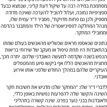
מסתמכת במידה רבה על שיקול דעת קליני, שנמצא כבעל
ספציפיות נמוכה, ועלול להוביל להערכה שאינה מדודה
מספיק ולכן גם פחות מדויקת", מסביר ד"ר עמית שלו,
מנהל המחלקה לפסיכיאטריה של הילד והמתבגר בהדסה
וממובילי המחקר.
נתונים שנאספו מראים שכשליש מהאנשים בעולם שמתו
בהתאבדות היו תחת טיפול או מעקב של שירותי בריאות
הנפש בשנה שקדמה למעשה האובדני שלהם. יתרה מכך,
מחצית מהאנשים הללו אף ביקשו סיוע מהמטפלים
העיקריים שלהם במהלך החודש שלפני אותו אירוע
אובדני.
לדברי ד"ר שלו: "המחקר שלנו מדגיש את חשיבות חקר
השינה והקשר שלה להפרעות נפשיות באופן כללי,
ולאובדנות בבני נוער בפרט. שינה קשורה בתהליכי