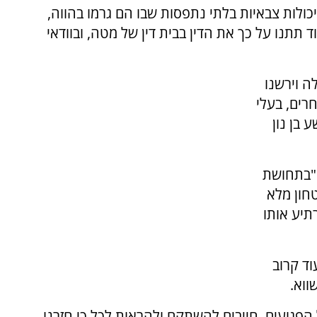
כולות צבאיות בלתי נתפסות שבו הם גרמו בהווה,
ד תתנו על כך את הדין בבית דין של מטה, ובוודאי
ה וירשנו
חרים, בעלי
 בן נון
 "בתחושת
טחון מלא
תיע אותו
וד קרוב
ווא.
הפגועים, חייבים להשתקם ולהראות לכל כי חזרנו