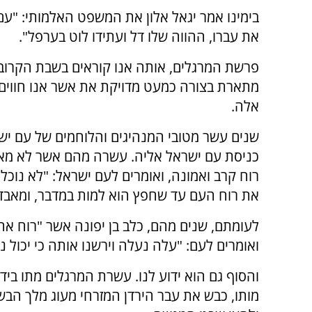
בימינו אמר יגאל אלון את המשפט האלמותי: "עם 
את עברו, ההווה שלו דל ועתידו לוט בערפל".
פרשת המרגלים, אותה אנו קוראים בשבת הקרוב
מתארת בצורה כמעט מדויקת את אשר אנו חווים
אלה.
שנים עשר מטובי המנהיגים והלוחמים של עם ישר
כניסת עם ישראל אליה. עשרה מהם אשר לא מאמי
רוח קרב ואמונה, ואומרים לעם ישראל: "לא נוכל
את רוח העם עד שחפץ הוא למות במדבר, ומאבד 
לעומתם, שנים מהם, כלב בן יפונה אשר "רוח אחר
ואומרים לעם: "עלה נעלה וירשנו אותה כי יכול נו
והסוף גם הוא ידוע לנו. עשרת המרגלים מתו בידי
מותו, כבש את עבר הירדן המזרחי מעוג מלך הבשן