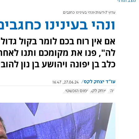
מצב תורני
ערוץ 7
דעות
ונהי בעינינו כחגבים
ונהי בעינינו כחגבים
אם אין רוח בכם לומר בקול גדול 
לה", פנו את מקומכם ותנו לאחר
כלב בן יפונה ויהושע בן נון להו
עו"ד יצחק לקס
27.06.24, 16:47
צה"ל
יצחק לקס
עמוס הוכשטיין