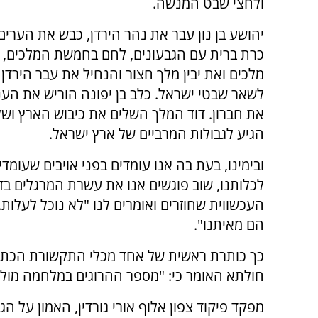
ולחצי שבט המנשה.
יהושע בן נון עבר את נהר הירדן, כבש את הערים י
מלכים ואת יבין מלך חצור והנחיל את עבר הירדן
לשאר שבטי ישראל. כלב בן יפונה הוריש את הענ
את חברון. דוד המלך השלים את כיבוש הארץ וש
הגיע לגבולות המרביים של ארץ ישראל.
ובימינו, בעת בה אנו עומדים בפני אויבים שעומדי
לכלותנו, שוב פוגשים אנו את עשרת המרגלים ב
העכשווית שחוזרים ואומרים לנו "לא נוכל לעלות..
הם מאיתנו".
כך כותרת ראשית של אחד מכלי התקשורת הכתו
חולתא האומר כי: "מספר ההרוגים במלחמה מול החיזבאל
מפקד פיקוד צפון אלוף אורי גורדין, האמון על ה