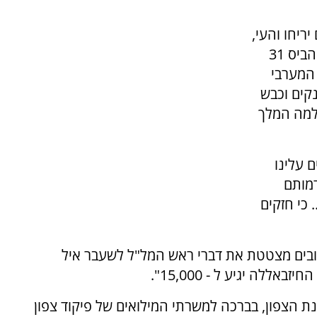
ריחו והעי,
כרת ברית עם הגבעונים, לחם בחמשת המלכים, הביס 31
 המערבי
קים וכבש
למה המלך
ם עלינו
דמותם
 כי חזקים
בים מצטטת את דברי ראש המל"ל לשעבר איל
לה יגיע ל - 15,000".
גנת הצפון, בברכה למשרתי המילואים של פיקוד צפון