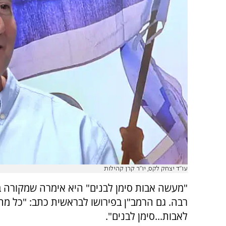
עו"ד יצחק לקס, יו"ר קרן קהילות
"מעשה אבות סימן לבנים" היא אימרה שמקורה 
רבה. גם הרמב"ן בפירושו לבראשית כתב: "כל מה
לאבות...סימן לבנים".