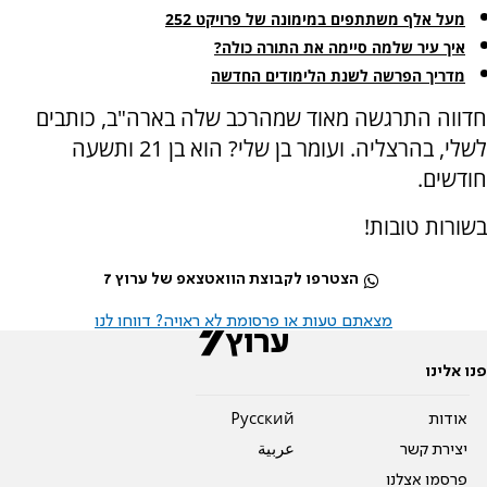
מעל אלף משתתפים במימונה של פרויקט 252
איך עיר שלמה סיימה את התורה כולה?
מדריך הפרשה לשנת הלימודים החדשה
חדווה התרגשה מאוד שמהרכב שלה בארה"ב, כותבים
לשלי, בהרצליה. ועומר בן שלי? הוא בן 21 ותשעה
חודשים.
בשורות טובות!
הצטרפו לקבוצת הוואטצאפ של ערוץ 7
מצאתם טעות או פרסומת לא ראויה? דווחו לנו
פנו אלינו
אודות
Pусский
יצירת קשר
عربية
פרסמו אצלנו