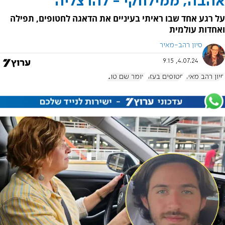
אהבה, ממילווקי - להרצליה
על רגע אחד שבו ראיתי בעיניים את הדאגה לחטופים, תפילה
ואחדות עולמית
סיון רהב-מאיר
4.07.24, 9:15
סיון רהב מאיר
חטופים בעזה
עומר שם טוב