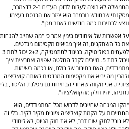
הממשלה לא רוצה לעלות לדוכן העדים ב-2 לדצמבר,
מסקנתי שבחודש נובמבר הוא יפזר את הכנסת בעצמו,
ונצא לבחירות כמה חודשים לאחר מכן".
על אפשרות של איחודים בימין אמר כי "מה שחייב להנחות
את כל השחקנים, זה איך מביאים מקסימום מנדטים.
לפעמים בפוליטיקה, בניגוד למתמטיקה, 2+2 יכול לתת 3
ויכול לתת 5. חייבים לקבל החלטה שפויה ואחראית איך
מתמודדים, האם בחיבור של כולם, או בכמה רשימות.
ולהבין מה יביא את מקסימום המנדטים לאותה קואליציה
ציונית. אני מקווה שאחרי הבחירות גם מפלגת הליכוד, בלי
נתניהו, יהיו חלק מהקואליציה".
"הקו המנחה שחייבים לדרוש מכל המתמודדים, הוא
התחייבות על הקמת קואליציה ציונית מקיר לקיר. בלי זה
לא נוכל לתקן שום דבר, לא את חוק הגיוס, לא לימודי