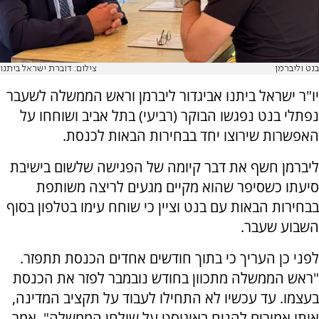
בנט וליברמן
צילום: דוברת ישראל ביתנו
יו"ר ישראל ביתנו אביגדור ליברמן וראש הממשלה לשעבר
נפתלי בנט נפגשו הבוקר (רביעי) בתל אביב ושוחחו על
האפשרות שירוצו יחד בבחירות הבאות לכנסת.
ליברמן חשף את דבר קיומה של הפגישה שלשום בישיבת
סיעתו כשסיפר שהוא מקיים מגעים לריצה משותפת
בבחירות הבאות עם בנט וציין כי שוחח עימו בטלפון בסוף
השבוע שעבר.
לפני כן העריך כי בתוך חודשים אחדים הכנסת תתפזר.
"ראש הממשלה מתכוון בחודש נובמבר לפזר את הכנסת
בעצמו. עד עכשיו לא התחילו לעבוד על תקציב המדינה,
אותו אמורים להניח באוגוסט על שולחן הממשלה", אמר