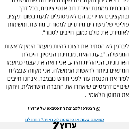
ליבה ולא כינון חוקה. מה שקורה היום זה שהממשלה
הנוכחית מממנת יצירת רוב אנטי ציונית, בכל דרך
ובתקציבים אדירים. הם לא מסוגלים לגעת בשום תקציב
פוליטי של משרדים מיותרים למסורת, מורשת, ומשימות
לאומיות, את כולם כמובן חייבים לסגור".
ליברמן לא הסתיר את רצונו להיות מועמד הימין לראשות
הממשלה. "בעת הזאת, מבחינת הניסיון, היכולת
הארגונית, הניהולית והידע, אני רואה את עצמי כמועמד
המתאים ביותר לראשות הממשלה. אני מקווה שנצליח
לפזר את הכנסת עוד לפני חודש נובמבר. אנחנו חייבים
שינויים דרמטיים שיאחדו את החברה הישראלית, ויחזקו
את החוסן הלאומי".
הצטרפו לקבוצת הוואטצאפ של ערוץ 7
מצאתם טעות או פרסומת לא ראויה? דווחו לנו