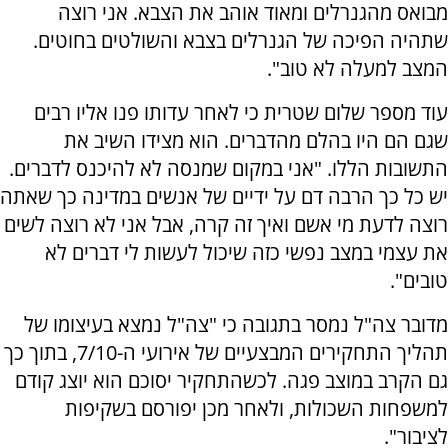
מבואס מהגנרלים ומאוד אוהב את הצבא. אני רוצה
שתהיה הפיכה של הגנרלים בצבא והשולטים בחוטים.
המצב למעלה לא טוב".
עוד מספר שלום שטרית כי לאחר עדותו פנו אליו רבים
שגם הם היו בהלם מהדברים. הוא מצידו השיב את
התשובות הללו. "אני במקום שמנסה לא להיכנס לדברים.
יש כל כך הרבה דם על ידיים של אנשים במדינה כך שאתה
רוצה לדעת מי אשם ואיך זה קרה, אבל אני לא רוצה לשים
את עצמי במצב נפשי כזה שיכול לעשות לי דברים לא
טובים".
מדובר צה"ל נמסר בתגובה כי "צה"ל נמצא בעיצומו של
תהליך התחקירים המבצעיים של אירועי ה-7/10, בתוך כך
גם הקרב במוצב פגה. לכשהתחקיר יסוכם הוא יוצג קודם
למשפחות השכולות, ולאחר מכן יפורסם בשקיפות
לציבור".