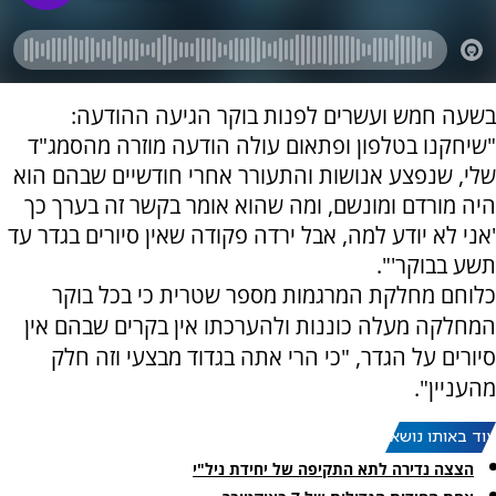
בשעה חמש ועשרים לפנות בוקר הגיעה ההודעה:
"שיחקנו בטלפון ופתאום עולה הודעה מוזרה מהסמג"ד
שלי, שנפצע אנושות והתעורר אחרי חודשיים שבהם הוא
היה מורדם ומונשם, ומה שהוא אומר בקשר זה בערך כך
'אני לא יודע למה, אבל ירדה פקודה שאין סיורים בגדר עד
תשע בבוקר'".
כלוחם מחלקת המרגמות מספר שטרית כי בכל בוקר
המחלקה מעלה כוננות ולהערכתו אין בקרים שבהם אין
סיורים על הגדר, "כי הרי אתה בגדוד מבצעי וזה חלק
מהעניין".
עוד באותו נושא:
הצצה נדירה לתא התקיפה של יחידת ניל"י