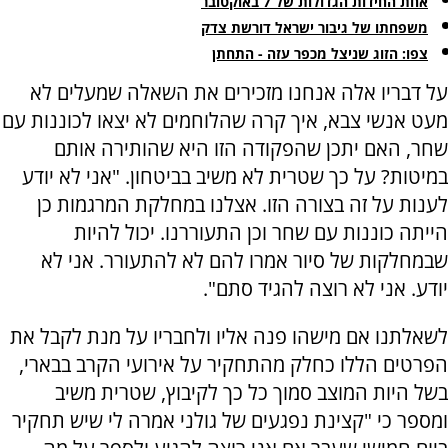
אחת החידות הגדולות של 7 באוקטובר
משפחתו של גיבור ישראל דורשת צדק
צפו: הזוג שניצל מכפר עזה - התחתן
על דבריו אלה אנחנו מזכירים את השאלה שמעלים לא
מעט אנשי צבא, איך קרה שהלוחמים לא יצאו לכוננות עם
שחר, האם יתכן שהפקודה הזו היא שהותירה אותם
במיטות? על כך שטרית לא משיב בביטחון. "אני לא יודע
לענות על זה בצורה הזו. אצלנו במחלקת המרגמות כן
הייתה כוננות עם שחר וכן התעוררנו. יכול להיות
שבמחלקות של סיור אמרו להם לא להתעורר. אני לא
יודע. אני לא רוצה להגיד סתם".
לשאלתנו אם מישהו פנה אליו ולחבריו על מנת לקבל את
הפרטים הללו כחלק מהתחקיר על אירועי הקרב בבארי,
בשל היות המוצב סמוך כל כך לקיבוץ, שטרית משיב
ומספר כי "קצינת נפגעים של גולני אמרה לי שיש תחקיר