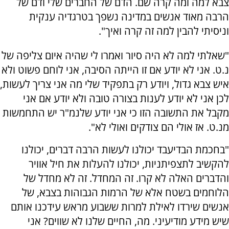
צבא למה ומה קרה שם. הדם של החברים שלי ודם של
הרבה מאוד אנשים במדינה נשפך בטרגדיה ענקית
וניסיתי להבין למה זה קרה ואיך".
"שאלתי למה לא היה סיור ואמרו לי שהיה איום צליפה של
נ.ט. אני לא יודע אם זו הייתה הסיבה, אני לוחם פשוט ולא
איש צבא גדול, ויודע רק בתפקיד שלי מה אני צריך לעשות,
לכן אני לא יודע לענות בצורה טובה ולא יודע אם אני
מקבל את התשובה הזו כי אני יודע שלנמ"ר יש התחמשות
מנ.ט. אז אולי הם צודקים ואולי לא".
"בחכמת הבדיעבד יכולנו לעשות הרבה דברים, יכולנו
להקשיב לתצפיתניות, יכולנו להעלות את חיל אוויר
והדברים האלה לא קרו. זה המחדל. זה לא מחדל של
הלוחמים בשטח אלא של הרמות הגבוהות בצבא, של
אנשים שירדו לאילת למרות ששבוע מראש עידכנו אותם
שיש מידע מודיעיני. מה, החיים שלנו לא שווים? אני