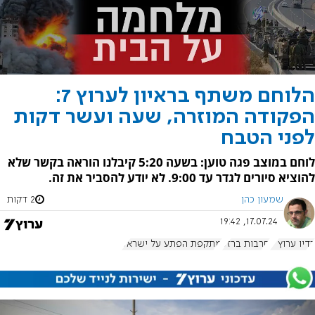
הלוחם משתף בראיון לערוץ 7:
הפקודה המוזרה, שעה ועשר דקות
לפני הטבח
לוחם במוצב פגה טוען: בשעה 5:20 קיבלנו הוראה בקשר שלא
להוציא סיורים לגדר עד 9:00. לא יודע להסביר את זה.
שמעון כהן
2 דקות
17.07.24, 19:42
רדיו ערוץ 7
חרבות ברזל
מתקפת הפתע על ישראל