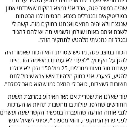
ביום חמישי שעבר אם אני רוצה להגיע ולספר על מה
שהיה במוצב פגה, אבל אני נמצא במקום שאיבדתי אמון
בפוליטיקאים ובגנרלים בצבא. הבטיחו לנו הבטחות
שננצח ולא יהיה חמאס ואנחנו רחוקים מזה. קשה לי
לשבת איתם באותו שולחן ולשמוע מה יש להם להגיד
ובגלל זה נמנעתי מלהגיע לתחקיר הזה".
הכוח במוצב פגה, מדגיש שטרית, הוא הכוח שאמור היה
להגן על הקיבוץ. "לצערי לא עמדנו במשימה הזו. היינו
עשרות מול מאות מחבלים, 25 מול 150 ולכן לא יכולנו
להגיע, לצערי. אני רחוק מלהיות איש צבא שיכול לתת
תשובות לשאלות, כואב לי המצב כמו שהוא כואב לכולם".
עוד שאלנו את שטרית אם מאז האירוע במרוצת תשעת
החודשים שחלפו, עולות בו מחשבות תהיות או הערכות
לגבי אותה הודעה שהועברה במכשיר הקשר שעה ועשרים
לפני פרוץ המתקפה, והוא מספר: "ניסיתי לשאול אנשי