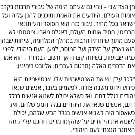
מן הצד שני – זוהי גם שעתם היפה של גיבורי תרבות בקרב
אומות העולם, היודעים את האמת ומוכנים להגן עליה ועל
ישראל בכל מחיר. גיבור כזה הוא הסופר והעיתונאי
הבריטי, חסיד אומות העולם, דאגלס מארי. ציטטתי לא
פעם מתוך שיחותיו הרבות במהלך המלחמה, שיחות שבהן
הוא נאבק על הצדק ועל המוסר, למען העם היהודי. לפני
כמה שבועות, בשיחה קצרה אך חשובה במיוחד, הוא אמר
את הדברים האלה (תרגום לעברית: אליזבט רימיני):
"לכל עידן יש את האנטישמיות שלו. אנטישמיות היא
כידוע וירוס משנה צורה. לפעמים בעבר, אנשים שנאו
יהודים בגלל דתם. ואז כשלא יכולת לשנוא אנשים בגלל
דתם, אנשים שנאו את היהודים בגלל הגזע שלהם. ואז,
כשאסור היה לשנוא אנשים בגלל הגזע שלהם, יכולת
לשנוא את היהודים על שהקימו מדינה והגנו עליה. זהו
האתגר הנצחי לעם היהודי.