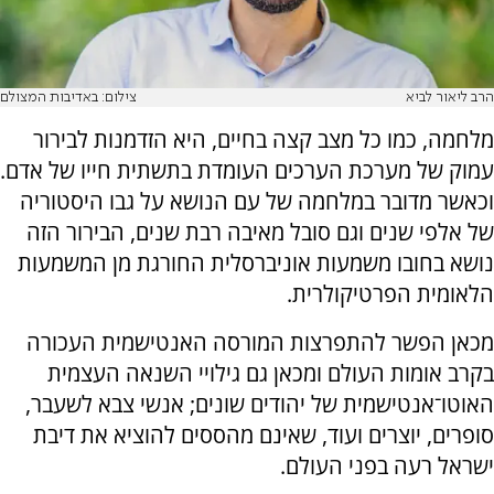
הרב ליאור לביא
צילום: באדיבות המצולם
מלחמה, כמו כל מצב קצה בחיים, היא הזדמנות לבירור
עמוק של מערכת הערכים העומדת בתשתית חייו של אדם.
וכאשר מדובר במלחמה של עם הנושא על גבו היסטוריה
של אלפי שנים וגם סובל מאיבה רבת שנים, הבירור הזה
נושא בחובו משמעות אוניברסלית החורגת מן המשמעות
הלאומית הפרטיקולרית.
מכאן הפשר להתפרצות המורסה האנטישמית העכורה
בקרב אומות העולם ומכאן גם גילויי השנאה העצמית
האוטו־אנטישמית של יהודים שונים; אנשי צבא לשעבר,
סופרים, יוצרים ועוד, שאינם מהססים להוציא את דיבת
ישראל רעה בפני העולם.