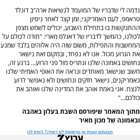
נדמה לי שדבריו של המועמד לנשיאות ארה"ב דונלד
טראמפ, לעם האמריקני, זמן קצר לאחר ניסיון
ההתנקשות בו בתחילת השבוע, יכולים לשמש מצפן
לכולנו, כהמשך לדבריו של דאגלס מארי: "תודה לכולם על
המחשבות והתפילות, משום שזה היה אלוהים בלבד שמנע
את הגרוע מכול. אנו לא נפחד, ובמקום זאת נישאר
נחושים באמונה שלנו ונתריס מול פני הרוע... ברגע זה,
חשוב שנישאר מאוחדים ונראה את האופי האמיתי שלנו
כאמריקנים, נישאר חזקים ונחושים ולא נאפשר לרוע
לנצח. אני באמת אוהב את המדינה שלנו ואוהב את
כולכם..."
מתוך המאמר שיפורסם השבת בעלון באהבה
ובאמונה של מכון מאיר
מצאתם טעות או פרסומת לא ראויה? דווחו לנו