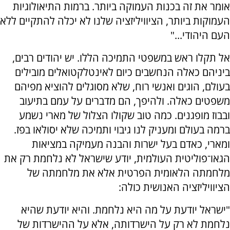
אומר את זה בכנות העמוקה ביותר. ברמות התיאולוגיות
העמוקות ביותר, הציוויליזציה שלנו לא יכלה להתקיים ללא
העם היהודי..."
אל תקלו ראש במשפטי התמיכה הללו. יש יהודים רבים,
ביניהם כאלה הנחשבים כיום לאינטלקטואלים מובילים
בעולם, הוגים ואנשי רוח, שלא מסוגלים להוציא מפיהם
משפטים כאלה. ולהיפך, הם מדברים על עמם בתיעוב
ובבוז מופגנים. כמה טוב שקולו הצלול של מארי נשמע
ברמה בעולם ומעניק לנו גיבוי ותמיכה שלא יסולאו בפז.
ומארי, כאדם בעל ישרות והבנה מעמיקה במציאות
הגאו־פוליטית העולמית, יודע שישראל לא נלחמת רק את
מלחמתה הלאומית הפרטית אלא את מלחמתה של
הציוויליזציה האנושית כולה:
"ישראל יודעת על מה היא נלחמת. והיא יודעת שהיא
נלחמת לא רק על הישרדותה, אלא על ההישרדות של