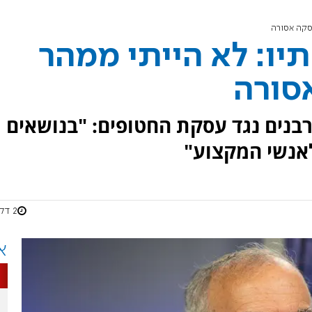
סקה אסורה
יו: לא הייתי ממהר
סורה
בנים נגד עסקת החטופים: "בנושאים
אנשי המקצוע"
2 דקות
א