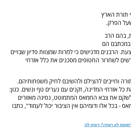
י תורת הארץ
על הפרק.
, בהם הרב
. במכתבם הם
. הרבנים מדגישים כי למרות שמצוות פדיון שבויים
שים לשחרור החטופים מסכנים את כלל אזרחי
תורה וחייבים להצילם ולהשיבם לחיק משפחותיהם.
ל אזרחי המדינה, זקנים עם נערים טף ונשים. כגון:
לשקם את צבא החמאס המתמוטט, נסיגה מאזורים
 בכל אלו ודומיהם אין הציבור יכול לעמוד", כתבו
ומת לא ראויה? דווחו לנו