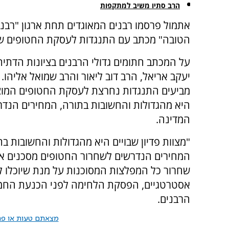
הרב סתיו משיב למתקפות
אתמול פרסמו רבנים המאוגדים תחת ארגון "רבנ
הטובה" מכתב עם התנגדות לעסקת החטופים ש
על המכתב חתומים גדולי הרבנים בציונות הדתית
יעקב אריאל, הרב דוב ליאור והרב שמואל אליהו
מביעים התנגדות נחרצת לעסקת החטופים המוצעת
היא מהגדולות והחשובות בתורה, המחירים הנדר
המדינה.
"מצוות פדיון שבויים היא מהגדולות והחשובות ב
המחירים הנדרשים לשחרור החטופים מסכנים את כ
שחרור כל המפלצות המסוכנות על מנת שיוכלו 
אסטרטגיים, הפסקת הלחימה לפני הכנעת החמאס -
הרבנים.
מצאתם טעות או פרס