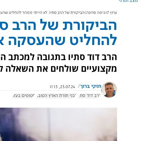
מצב תורני
ערוץ 7
כיפה סרוגה
הביקורת של הרב סתיו: לא הייתי ממהר להחליט שהע
הביקורת של הרב סת
להחליט שהעסקה א
הרב דוד סתיו בתגובה למכתב הר
מקצועיים שולחים את השאלה ל
חזקי ברוך
23.07.24, 11:13
הרב דוד סתיו
רבני תורת הארץ הטובה
חטופים בעזה