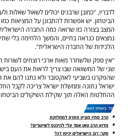
לדבריו, "כמובן שרבנים יכולים לשאול שאלות ו
הביטחון. יש אפשרות להתבונן על המציאות כמו
המצב בצורה כזו שרואה כמה החברה הישראלית 
נמצאים כנראה בחיים, והמשך הלחימה בלי שתי
הלכידות של החברה הישראלית".
"אין ספק שלשחרר מאות ארכי רוצחים לשורות החמ
שני של המשוואה שבו צריך לראות את העם בישר
שהפקרנו בשביעי לאוקטובר ולא נתנו להם את ה
ישראל נתונה וממשלת ישראל צריכה לקבל החל
ההחלטות האלה תוך שקילת השיקולים הביטחוניים
עוד באותו נושא:
הרב סתיו מציע פתרון למחלוקת
מדוע הרב טאו אסר עלי להיכנס לשיעורים?
סקר: רוב הישראלים יניפו דגל