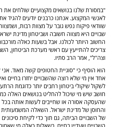
"במסורת שלנו בנושאים מקצועיים שולחים את 
לאנשי המקצוע. אנחנו כרבנים יודעים להגיד את 
שוודאי פיקוח נפש גובר על מצוות רבות, ושמצוות 
שבויים היא מצווה חשובה ושביטחון מדינת ישרא
החשוב היותר לכולנו. אבל בשעות כאלה מורכבות
צריכים להתייעץ עם ראשי מערכת הביטחון, השב
וצה"ל", אמר הרב סתיו.
הוא הוסיף כי "סוגיית החטופים קשה מאוד. אנ
אחד אין מי שלא רוצה שהשבויים יחזרו בחיים וא
לשקול שיקולי ביטחון רחבים יותר כדוגמת הרתעה
חושב שיש מי שיכול להחליט בנושאים האלה כמו 
שהעסקה אסורה או שחייבים לעשות אותה בכל מ
והחוסן של מדינת ישראל. השאלה המשמעותית בי
של השבויים הביתה, גם תוך כדי לקיחת סיכונים 
השבויים שעדיין בחיים. בשאלות כאלה מי שאמור