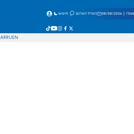
 08/08/2026
המייל האדום
חיפוש
AR
RU
EN