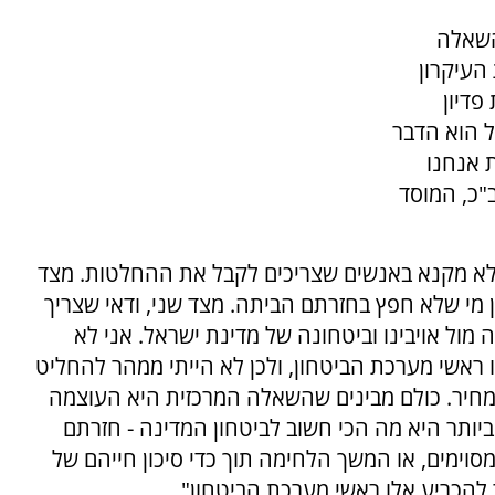
השאלה
העיקרון
פדיון
ל הוא הדבר
 אנחנו
"כ, המוסד
י לא מקנא באנשים שצריכים לקבל את ההחלטות. מצד
ין מי שלא חפץ בחזרתם הביתה. מצד שני, ודאי שצריך
 מול אויבינו וביטחונה של מדינת ישראל. אני לא
ראשי מערכת הביטחון, ולכן לא הייתי ממהר להחליט
חיר. כולם מבינים שהשאלה המרכזית היא העוצמה
ותר היא מה הכי חשוב לביטחון המדינה - חזרתם
מסוימים, או המשך הלחימה תוך כדי סיכון חייהם של
 להכריע אלו ראשי מערכת הביטחון".