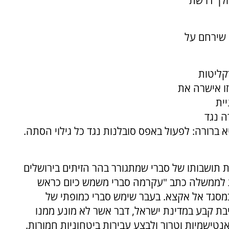
לך דרשת
 שירחם על
קליטות
זו אישרה את
ית
 נגד
 ברורה: לפעול באפס סובלנות נגד כל גילוי הסתה.
 תושבותו של סברי שמתגורר בהר הזיתים בירושלים
ת לממשלה כתב "עקרמה סברי משמש כיום כראש
מסגד אל אקצא. בעבר שימש סברי כמופתי של
יק ברישיון לישיבת קבע במדינת ישראל, דבר אשר לא מונע ממנו
טישמיות וטרור ולבצע עבירות ביטחוניות חמורות.