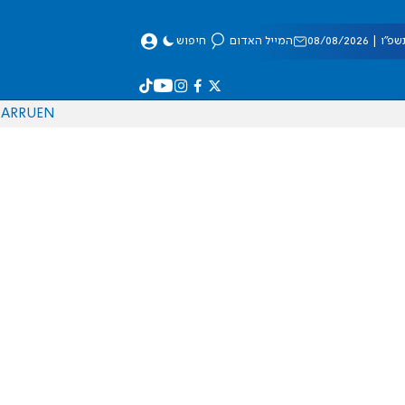
 08/08/2026
המייל האדום
חיפוש
AR
RU
EN