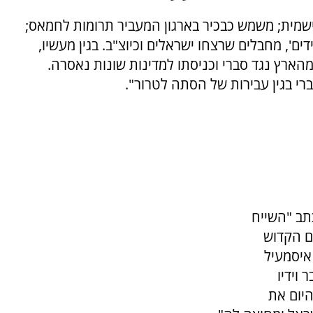
שמית; משמש כבכיר בארגון המעביר תרומות לחמאס;
ם', מחבלים שרצחו ישראלים וכיוצ"ב. בגין מעשיו,
הארץ נגד סברי וכניסתו למדינות שונות נאסרה.
י בגין עבירות של הסתה לטרור".
כתב "השייח
ם הקדוש
איסמעיל
וידיו
היום את