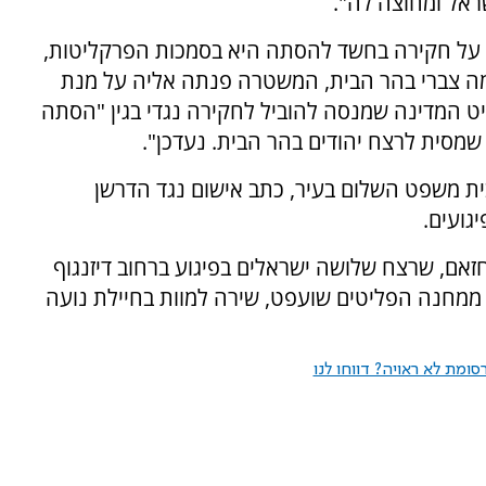
ראל ומחוצה לה".
ה על חקירה בחשד להסתה היא בסמכות הפרקליטות,
מה צברי בהר הבית, המשטרה פנתה אליה על מנת
ט המדינה שמנסה להוביל לחקירה נגדי בגין "הסתה
 שמסית לרצח יהודים בהר הבית. נעדכן".
ית משפט השלום בעיר, כתב אישום נגד הדרשן
גועים.
ר את ראאד חזאם, שרצח שלושה ישראלים בפיגוע ברחוב דיזנגוף
י ממחנה הפליטים שועפט, שירה למוות בחיילת נועה
ומת לא ראויה? דווחו לנו