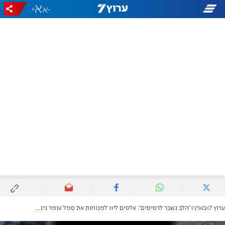
+
-
ערוץ 7
בארץ
"הלב נשבר לרסיסים": אלפים ליוו למנוחות את סמל עומר גינזבורג