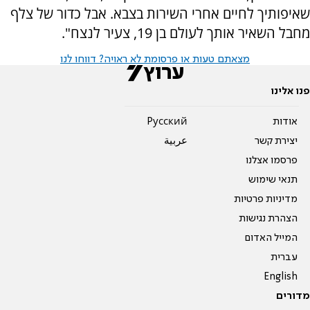
שאיפותיך לחיים אחרי השירות בצבא. אבל כדור של צלף
מחבל השאיר אותך לעולם בן 19, צעיר לנצח".
מצאתם טעות או פרסומת לא ראויה? דווחו לנו
פנו אלינו
אודות
Pусский
יצירת קשר
عربية
פרסמו אצלנו
תנאי שימוש
מדיניות פרטיות
הצהרת נגישות
המייל האדום
עברית
English
מדורים