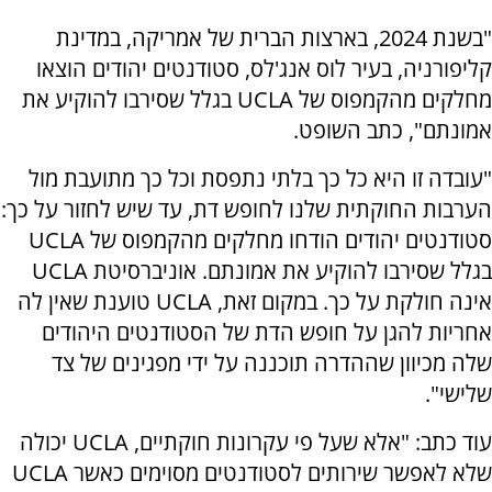
"בשנת 2024, בארצות הברית של אמריקה, במדינת
קליפורניה, בעיר לוס אנג'לס, סטודנטים יהודים הוצאו
מחלקים מהקמפוס של
UCLA
בגלל שסירבו להוקיע את
אמונתם", כתב השופט.
"עובדה זו היא כל כך בלתי נתפסת וכל כך מתועבת מול
הערבות החוקתית שלנו לחופש דת, עד שיש לחזור על כך:
סטודנטים יהודים הודחו מחלקים מהקמפוס של
UCLA
בגלל שסירבו להוקיע את אמונתם. אוניברסיטת
UCLA
אינה חולקת על כך. במקום זאת,
UCLA
טוענת שאין לה
אחריות להגן על חופש הדת של הסטודנטים היהודים
שלה מכיוון שההדרה תוכננה על ידי מפגינים של צד
שלישי".
עוד כתב: "אלא שעל פי עקרונות חוקתיים,
UCLA
יכולה
שלא לאפשר שירותים לסטודנטים מסוימים כאשר
UCLA