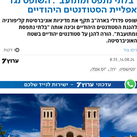
"בלתי נתפס ומתועב": השופט נגד
אפליית הסטודנטים היהודיים
שופט פדרלי בארה"ב תקף את מדיניות אוניברסיטת קליפורניה
להגנת הסטודנטים היהודיים וכינה אותה "בלתי נתפסת
ומתועבת". הורה להגן על סטודנטים יהודיים בשטח
האוניברסיטה.
ניסן צור
1 דקות
14.08.24, 8:35
אנטישמיות
ארה"ב
לוס אנג'לס