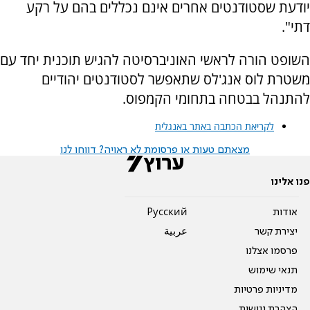
יודעת שסטודנטים אחרים אינם נכללים בהם על רקע
דתי".
השופט הורה לראשי האוניברסיטה להגיש תוכנית יחד עם
משטרת לוס אנג'לס שתאפשר לסטודנטים יהודיים
להתנהל בבטחה בתחומי הקמפוס.
לקריאת הכתבה באתר באנגלית
מצאתם טעות או פרסומת לא ראויה? דווחו לנו
פנו אלינו
אודות
Pусский
יצירת קשר
عربية
פרסמו אצלנו
תנאי שימוש
מדיניות פרטיות
הצהרת נגישות