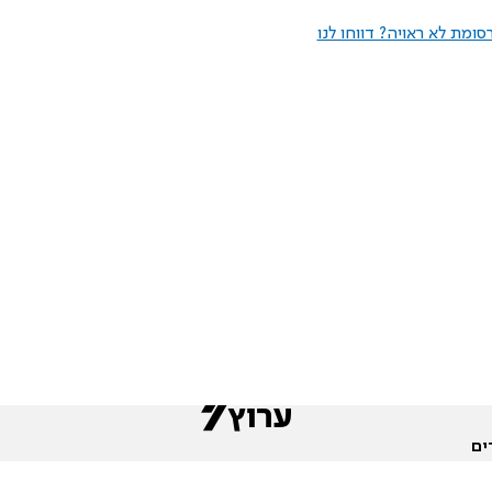
ומת לא ראויה? דווחו לנו
ים