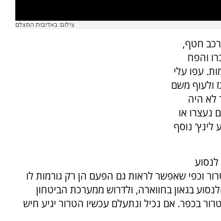
צילום: באדיבות המצלם
רכב חטף,
רו והפח
ת. עפו עלי
ז ולעוף משם
 לא היה
 נעצרו או
 לינץ' נוסף
לנסוע
טרור וכפי שאפשר לראות גם הפעם הן רק גורמות לו
נסוע בגאון בחווארה, ולדרוש ממערכת הביטחון
ור בכפר. אם נכיל ונתעלם עכשיו הטרור יגיע חיש