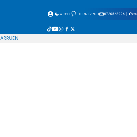
 07/08/2026
המייל האדום
חיפוש
AR
RU
EN