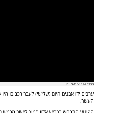
הרכב שנפגע מאבנים
העשר.
הפיגוע התרחש בכביש אלון סמוך לישוב מכמש בב