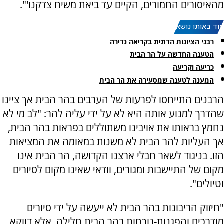
מהאיסורים החמורים, הקיים עד ביאת משיח צדקנו'".
עוד באותו נושא:
רבני הציונות הדתית בקריאה נדירה
הטענה החדשה על הר הבית
כריעה וקריעה
המענה לטענה שמסעירה את הר הבית
הרבנים התייחסו לפרעות של הערבים בהר הבית אך ציינו
שהדרך למנוע אותה היא לא על ידי עליה להר: "לב מי לא
נחמץ בראותו את אויבינו משתוללים בפראות בהר הבית,
אך העליות להר הבית לא משנות במאומה את המציאות
הזו. בניגוד לשאר חבלי ארצנו הקדושה, הר הבית אינו
מקום של התיישבות ומגורים, וודאי שאינו מקום לסיורים
וטיולים".
"חיזוק הריבונות בהר הבית לא ייעשה על ידי סיורים
מודרכים והפגנות-נוכחות בהר הבית חלילה, אלא דווקא