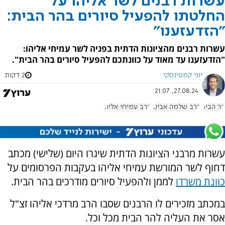
עשרות רבנים לשר אליהו על
החלטתו להפעיל סיורים בהר הבית:
"הזדעזענו"
עשרות רבנים מהציונות הדתית בפניה לשר עמיחי אליהו:
"הזדעזענו עד מאוד על כוונתכם להפעיל סיורים בהר הבית".
יוני קמפינסקי
2 דקות
27.08.24, 21:07
הר הבית
הרב שלמה אבינר
הרב עמיחי אליהו
עשרות מרבני הציונות הדתית שיגרו היום (שלישי) מכתב
דחוף לשר המורשת עמיחי אליהו בעקבות הפרסומים על
כוונת משרדו
לממן ולהפעיל סיורים מודרכים בהר הבית.
במכתב מזכירים לו הרבנים שסבו הרב מרדכי אליהו זצ"ל
אסר את העליה להר הבית מכל וכל.