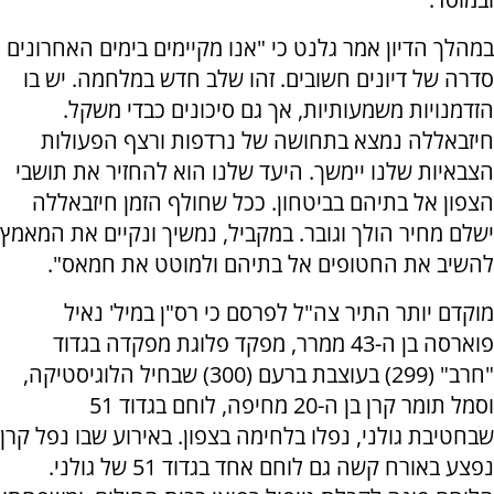
במהלך הדיון אמר גלנט כי "אנו מקיימים בימים האחרונים
סדרה של דיונים חשובים. זהו שלב חדש במלחמה. יש בו
הזדמנויות משמעותיות, אך גם סיכונים כבדי משקל.
חיזבאללה נמצא בתחושה של נרדפות ורצף הפעולות
הצבאיות שלנו יימשך. היעד שלנו הוא להחזיר את תושבי
הצפון אל בתיהם בביטחון. ככל שחולף הזמן חיזבאללה
ישלם מחיר הולך וגובר. במקביל, נמשיך ונקיים את המאמץ
להשיב את החטופים אל בתיהם ולמוטט את חמאס".
מוקדם יותר התיר צה"ל לפרסם כי רס"ן במיל' נאיל
פוארסה בן ה-43 ממרר, מפקד פלוגת מפקדה בגדוד
"חרב" (299) בעוצבת ברעם (300) שבחיל הלוגיסטיקה,
וסמל תומר קרן בן ה-20 מחיפה, לוחם בגדוד 51
שבחטיבת גולני, נפלו בלחימה בצפון. באירוע שבו נפל קרן
נפצע באורח קשה גם לוחם אחד בגדוד 51 של גולני.