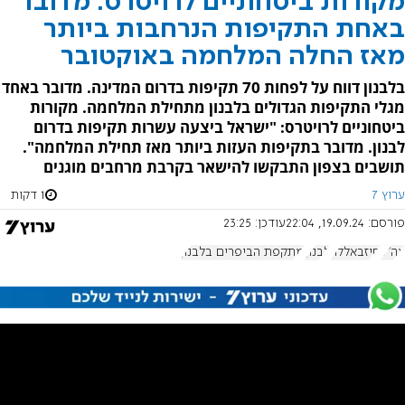
מקורות ביטחוניים לרויטרס: מדובר
באחת התקיפות הנרחבות ביותר
מאז החלה המלחמה באוקטובר
בלבנון דווח על לפחות 70 תקיפות בדרום המדינה. מדובר באחד
מגלי התקיפות הגדולים בלבנון מתחילת המלחמה. מקורות
ביטחוניים לרויטרס: "ישראל ביצעה עשרות תקיפות בדרום
לבנון. מדובר בתקיפות העזות ביותר מאז תחילת המלחמה".
תושבים בצפון התבקשו להישאר בקרבת מרחבים מוגנים
ערוץ 7
1 דקות
פורסם:
19.09.24, 22:04
עודכן:
23:25
צה"ל
חיזבאללה
לבנון
מתקפת הביפרים בלבנון