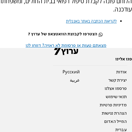
הלוחם פונה לקבלת טיפול רפואי בבית החולים, ומשפחתו
עודכנה.
לקריאת הכתבה באתר באנגלית
הצטרפו לקבוצת הוואטצאפ של ערוץ 7
מצאתם טעות או פרסומת לא ראויה? דווחו לנו
פנו אלינו
אודות
Pусский
יצירת קשר
عربية
פרסמו אצלנו
תנאי שימוש
מדיניות פרטיות
הצהרת נגישות
המייל האדום
עברית