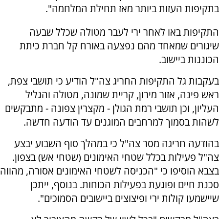
בתקיפות העזות ביותר מאז תחילת המלחמה".
התקיפות באו לאחר ירי לעבר מטולה שכלל שבעה
שיגורים שמאחד מהם נפצעה באורח קל חברת כיתת
הכוננות ביישוב.
בעקבות גל התקיפות החריג צה"ל הודיע כי תושבי צפת,
ראש פינה, אזור מירון, קריית שמונה, מטולה והגליל
העליון, וכן תושבי רמת הגולן - מקצרין צפונה - מתבקשים
לשהות בסמוך למרחבים המוגנים עד הודעה חדשה.
בהודעה חריגה מסר צה"ל כי במהלך סוף השבוע יבצע
צה"ל פעילות בכלל שטחי האימונים (שטחי אש) בצפון.
בצבא הוסיפו כי "הכניסה לשטחי האימונים אסורה, מהווה
סכנת חיים ופוגעת בפעילות הכוחות. בנוסף, ייתכן
שיישמעו קולות ירי ופיצוצים ביישובים הסמוכים".