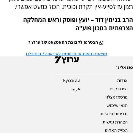
רצון עז לסייע-אין תקרת זכוכית, הכול כמעט אפשרי.
הרב בנימין דוד – יועץ ופוסק וראש המחלקה
הצרפתית במכון פוע''ה
הצטרפו לקבוצת הוואטצאפ של ערוץ 7
מצאתם טעות או פרסומת לא ראויה? דווחו לנו
פנו אלינו
אודות
Pусский
יצירת קשר
عربية
פרסמו אצלנו
תנאי שימוש
מדיניות פרטיות
הצהרת נגישות
המייל האדום