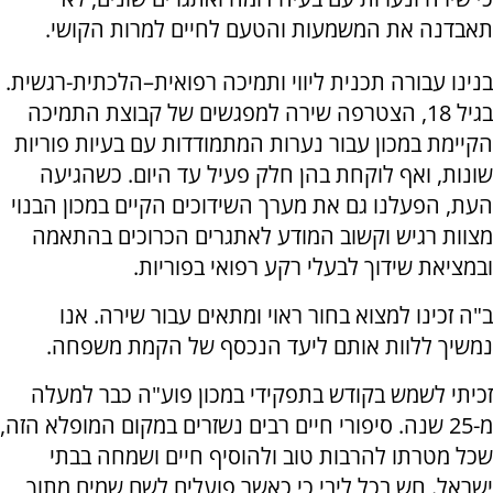
תאבדנה את המשמעות והטעם לחיים למרות הקושי.
בנינו עבורה תכנית ליווי ותמיכה רפואית–הלכתית-רגשית.
בגיל 18, הצטרפה שירה למפגשים של קבוצת התמיכה
הקיימת במכון עבור נערות המתמודדות עם בעיות פוריות
שונות, ואף לוקחת בהן חלק פעיל עד היום. כשהגיעה
העת, הפעלנו גם את מערך השידוכים הקיים במכון הבנוי
מצוות רגיש וקשוב המודע לאתגרים הכרוכים בהתאמה
ובמציאת שידוך לבעלי רקע רפואי בפוריות.
ב"ה זכינו למצוא בחור ראוי ומתאים עבור שירה. אנו
נמשיך ללוות אותם ליעד הנכסף של הקמת משפחה.
זכיתי לשמש בקודש בתפקידי במכון פוע"ה כבר למעלה
מ-25 שנה. סיפורי חיים רבים נשזרים במקום המופלא הזה,
שכל מטרתו להרבות טוב ולהוסיף חיים ושמחה בבתי
ישראל. חש בכל ליבי כי כאשר פועלים לשם שמים מתוך