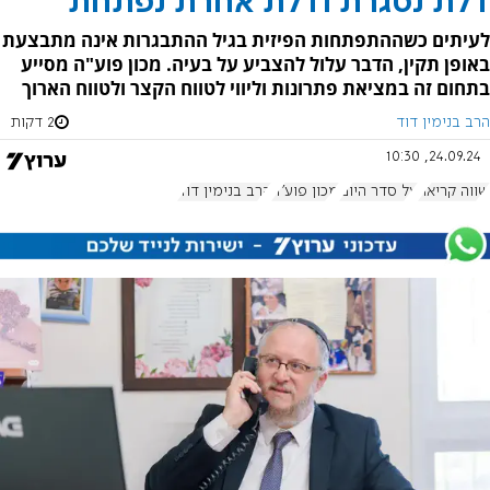
דלת נסגרת ודלת אחרת נפתחת
לעיתים כשההתפתחות הפיזית בגיל ההתבגרות אינה מתבצעת
באופן תקין, הדבר עלול להצביע על בעיה. מכון פוע"ה מסייע
בתחום זה במציאת פתרונות וליווי לטווח הקצר ולטווח הארוך
הרב בנימין דוד
2 דקות
24.09.24, 10:30
שווה קריאה
על סדר היום
מכון פוע"ה
הרב בנימין דוד