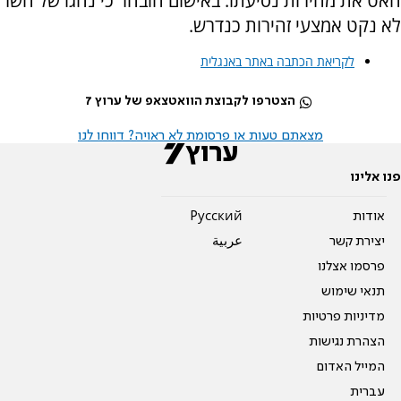
האט את מהירות נסיעתו. באישום הובהר כי נהגו של השר
לא נקט אמצעי זהירות כנדרש.
לקריאת הכתבה באתר באנגלית
הצטרפו לקבוצת הוואטצאפ של ערוץ 7
מצאתם טעות או פרסומת לא ראויה? דווחו לנו
פנו אלינו
אודות
Pусский
יצירת קשר
عربية
פרסמו אצלנו
תנאי שימוש
מדיניות פרטיות
הצהרת נגישות
המייל האדום
עברית