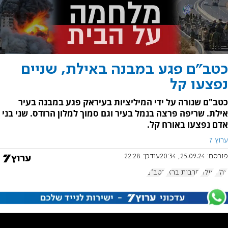
כטב"ם פגע במבנה באילת, שניים
נפצעו קל
כטב"ם שנורה על ידי המיליציות בעיראק פגע במבנה בעיר
אילת. שריפה פרצה בנמל בעיר וגם סמוך למלון הרודס. שני בני
אדם נפצעו באורח קל.
ערוץ 7
פורסם:
25.09.24, 20:34
עודכן:
22:28
צה"ל
אילת
חרבות ברזל
כטב"ם