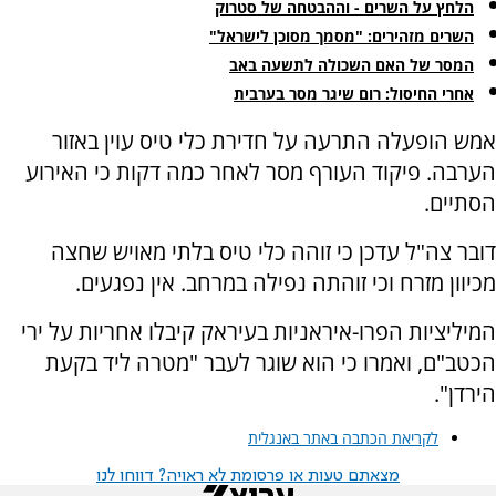
הלחץ על השרים - וההבטחה של סטרוק
השרים מזהירים: "מסמך מסוכן לישראל"
המסר של האם השכולה לתשעה באב
‏אחרי החיסול: רום שיגר מסר בערבית
אמש הופעלה התרעה על חדירת כלי טיס עוין באזור
הערבה. פיקוד העורף מסר לאחר כמה דקות כי האירוע
הסתיים.
דובר צה"ל עדכן כי זוהה כלי טיס בלתי מאויש שחצה
מכיוון מזרח וכי זוהתה נפילה במרחב. אין נפגעים.
המיליציות הפרו-איראניות בעיראק קיבלו אחריות על ירי
הכטב"ם, ואמרו כי הוא שוגר לעבר "מטרה ליד בקעת
הירדן".
לקריאת הכתבה באתר באנגלית
מצאתם טעות או פרסומת לא ראויה? דווחו לנו