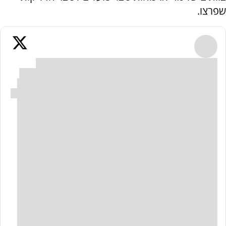
שפרצו.