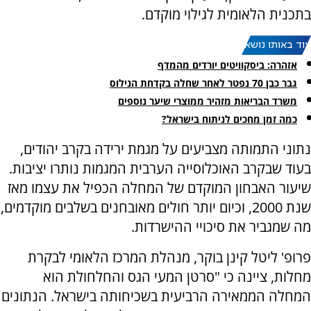
בתכנית הלאומית לגילוי מוקדם.
עוד באותו נושא:
אזהרה: ביסקוויטים יורדים מהמדף
גבר כבן 70 נפטר לאחר שחלה בקדחת הנילוס
משרד הבריאות מזהיר ממוצרי שיער נוספים
כמה זמן מחכים לניתוח בישראל?
נתוני התמותה מצביעים על מגמת ירידה בקרב יהודים,
בעוד שבקרב האוכלוסייה הערבית המגמות נותרו יציבות.
שיעור האבחון המוקדם של המחלה הכפיל את עצמו מאז
שנת 2000, וכיום יותר חולים מאובחנים בשלבים מוקדמים,
מה שמגביר את סיכויי ההישרדות.
פרופ' ליטל קינן בוקר, מנהלת המרכז הלאומי לבקרת
מחלות, ציינה כי "סרטן המעי הגס והחלחולת הוא
המחלה הממאירה הרביעית בשכיחותה בישראל. הנתונים