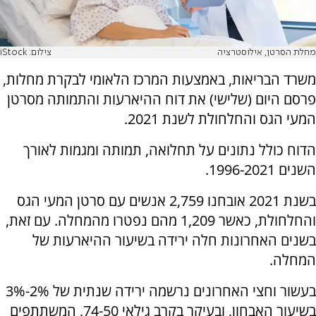
מחלת הסרטן, אילוסטרציה
צילום: iStock
משרד הבריאות, באמצעות המרכז הלאומי לבקרת מחלות,
פרסם היום (שלישי) את דוח ההיארעות והתמותה מסרטן
המעי הגס והחלחולת לשנת 2021.
הדוח כולל נתונים על תחלואה, תמותה ומגמות לאורך
השנים 1996-2021.
בשנת 2021 אובחנו 2,759 אנשים עם סרטן המעי הגס
והחלחולת, כאשר 1,209 מהם נפטרו מהמחלה. עם זאת,
בשנים האחרונות חלה ירידה בשיעור ההיארעות של
המחלה.
בעשור וחצי האחרונים נרשמה ירידה שנתית של 2%-3%
בשיעור האבחון, ובעיקר בקרב גילאי 74-50, המשתתפים