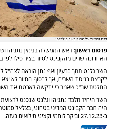
דגלי ישראל על החוף בציר פילדלפי
פרסום ראשון:
ראש הממשלה בנימין נתניהו ושר
האחרונה שרים מהקבינט לסיור בציר פילדלפי ב
השר גלנט תמך ברעיון ואף נתן הוראה לצה"ל ל
לקראת כניסת השרים, אך לבסוף הסיור לא יצא 
החלטת שב"כ שאמר כי יתקשה לאבטח את השרי
השר היחיד מלבד נתניהו וגלנט שנכנס לרצועת ע
היה חבר הקבינט המדיני בטחוני, בצלאל סמוטרי
ב-27.12.23 וביקר לוחמי וקציני מילואים בעזה.
עוד באותו נושא: