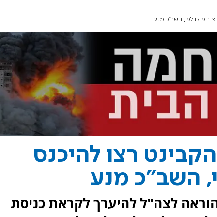
בציר פילדלפי, השב"כ מנע
הקבינט רצו להיכנס
י, השב"כ מנע
הוראה לצה"ל להיערך לקראת כניסת