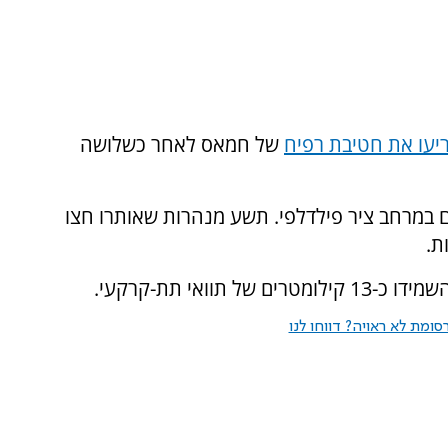
יעו את חטיבת רפיח
של חמאס לאחר כשלושה
קטעים תת קרקעיים במרחב ציר פילדלפי. תשע מנהרות שאותרו חצו
ת.
ומת לא ראויה? דווחו לנו