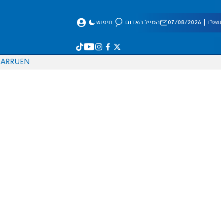
 07/08/2026
המייל האדום
חיפוש
AR
RU
EN