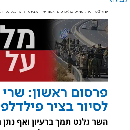
מצב תורני
ערוץ 7
מדיניות ופוליטיקה
פרסום ראשון: שרי הקבינט רצו להיכנס לסיור 
פרסום ראשון: שרי 
לסיור בציר פילדלפ
השר גלנט תמך ברעיון ואף נתן 