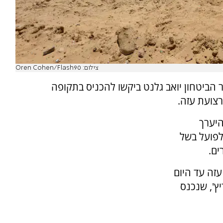
צילום: Oren Cohen/Flash90
 הביטחון יואב גלנט ביקשו להכניס בתקופה
רצועת עזה.
היערך
לפועל בשל
ם.
זה עד היום
ץ', שנכנס