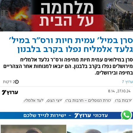
סרן במיל' עמית חיות ורס"ר במיל'
גלעד אלמליח נפלו בקרב בלבנון
סרן במילואים עמית חיות מחיפה ורס"ר גלעד אלמליח
מירושלים נפלו בקרב בלבנון. הם יובאו למנוחות אחר הצהריים
בחיפה ובירושלים.
ערוץ 7
2 דקות
27.10.24, 8:14
חרבות ברזל
גבורת הנופלים - חרבות ברזל
חיצי הצפון
גלעד אלמליח