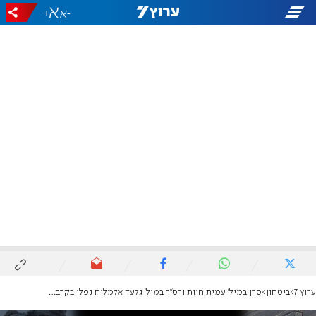
+
-
ערוץ 7
ביטחון
סרן במיל' עמית חיות ורס"ר במיל' גלעד אלמליח נפלו בקרב בלבנון