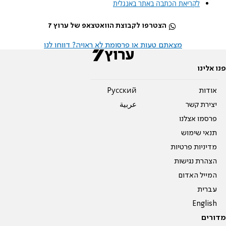
לקריאת הכתבה באתר באנגלית
הצטרפו לקבוצת הוואטצאפ של ערוץ 7
מצאתם טעות או פרסומת לא ראויה? דווחו לנו
פנו אלינו
אודות
Pусский
יצירת קשר
عربية
פרסמו אצלנו
תנאי שימוש
מדיניות פרטיות
הצהרת נגישות
המייל האדום
עברית
English
מדורים