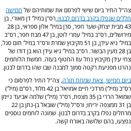
צה"ל התיר ביום שישי לפרסם את שמותיהם של
חמישה
חללים שנפלו בקרב בדרום לבנון:
רס"ן במיל' דן מאורי, בן
43 מבית יצחק-שער חפר, סרן במיל' אלון ספראי, בן 28
מירושלים, רס"ב במיל' עמרי לוטן, בן 47 מבת חפר, רס"ב
במיל' גיא עידן, בן 51 מקיבוץ שמרת ורס"ר במיל' תום סגל,
בן 28 מעין הבשור. רס"ב במיל' גיא עידן הוא בן דודו של
צחי עידן מקיבוץ נחל עוז החטוף בעזה. חמשת הלוחמים
נהרגו מפגיעת רקטה סמוך למבנה שבו שהו בדרום לבנון.
ביום חמישי, צאת שמחת תורה
, צה"ל התיר לפרסום כי
רס"ב (מיל') מרדכי חיים אמויאל בן 42 מלוד, רס"ם (מיל')
שמואל הררי בן 35 מצפת, רס"ר (מיל') שלמה אביעד ניימן
בן 31 ממצפה יריחו; ורס"ל (מיל') שובאל בן-נתן בן 22
מרחלים נפלו בקרב בדרום לבנון. שמונה לוחמים נוספים
נפצעו, בהם שלושה באורח קשה.