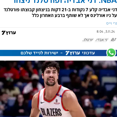
NBA: דני אבדיה ופורטלנד ניצחו
דני אבדיה קלע 7 נקודות ב-21 דקות בניצחון קבוצתו פורטלנד
על ניו אורלינס אך לא שותף ברבע האחרון כלל
נרי וייס
5.11.24, 8:04
NBA
דני אבדיה
פורטלנד