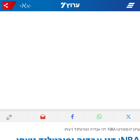
+
-
ערוץ 7
ספורט
NBA: דני אבדיה ופורטלנד ניצחו