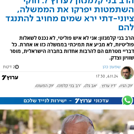
הרב בני קלמנזון לערוץ 7: חוקי
השתמטות יפרקו את הממשלה,
ציוני-דתי ירא שמים מחויב להתנגד
להם
הרב בני קלמנזון: אני לא איש פוליטי, לא נכנס לשאלות
פוליטיות, לא מביע את תמיכתי בממשלה כזו או אחרת. כל
דבריי מטרתם הם להרבות אחדות בחברה הישראלית, מוסר
שוויון וצדק.
שמעון כהן
2 דקות
6.11.24, 17:30
חוק הגיוס
רדיו ערוץ 7
יואב גלנט
הרב בני קלמנזון
חוק המעונות