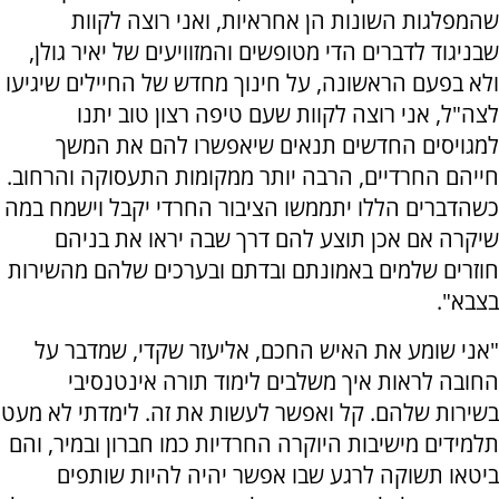
שהמפלגות השונות הן אחראיות, ואני רוצה לקוות
שבניגוד לדברים הדי מטופשים והמזוויעים של יאיר גולן,
ולא בפעם הראשונה, על חינוך מחדש של החיילים שיגיעו
לצה"ל, אני רוצה לקוות שעם טיפה רצון טוב יתנו
למגויסים החדשים תנאים שיאפשרו להם את המשך
חייהם החרדיים, הרבה יותר ממקומות התעסוקה והרחוב.
כשהדברים הללו יתממשו הציבור החרדי יקבל וישמח במה
שיקרה אם אכן תוצע להם דרך שבה יראו את בניהם
חוזרים שלמים באמונתם ובדתם ובערכים שלהם מהשירות
בצבא".
"אני שומע את האיש החכם, אליעזר שקדי, שמדבר על
החובה לראות איך משלבים לימוד תורה אינטנסיבי
בשירות שלהם. קל ואפשר לעשות את זה. לימדתי לא מעט
תלמידים מישיבות היוקרה החרדיות כמו חברון ובמיר, והם
ביטאו תשוקה לרגע שבו אפשר יהיה להיות שותפים