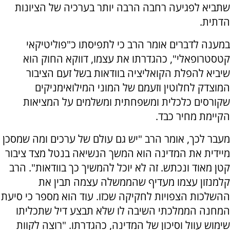
שתביא לפגיעה רחבה הרבה יותר בערכיה של הציונות
הדתית.
במענה לדברים אומר הרב כי לתפיסתו כ"פוליטיקאי
קטסטרופאלי", כהגדרתו את עצמו, דווקא החוק הוא
שיביא להפלת הקואליציה בוודאות בשל זעם הציבור
המוצדק לחלוטין וזעמם של המוני המילואימניקים
שקורסים כלכלית ומשפחתית ומשלמים על המציאות
הקיימת מחיר כבד.
מעבר לכך, אומר הרב "יש גם עולם של ערכים ומה שמסכן
מיידית את המדינה הוא המשך הנשיאה בנטל מצד ציבור
קטן מאוד ונכתש. זה לא יוכל להמשיך כך בוודאות". הרב
קלמנזון עצמו מעדיף שהממשלה עצמה תבין את
ההשלכות הצפויות לחקיקה שכזו. עוד הוא מספר כי סיעת
המחנה הממלכתי השיבה לו שלא תבצע דיל שתכליתו
שימוש עוול וסיכון של המדינה, כהגדרתו. "רוצה לקוות