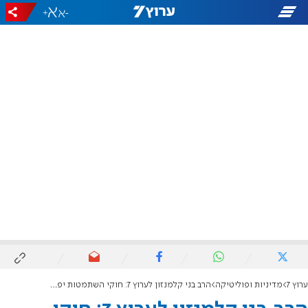
+
-
ערוץ 7
מדיניות ופוליטיקה
הרב בני קלמנזון לערוץ 7: חוקי השתמטות יפרקו את הממשלה, ציוני-דתי ירא שמים מחויב להתנגד להם