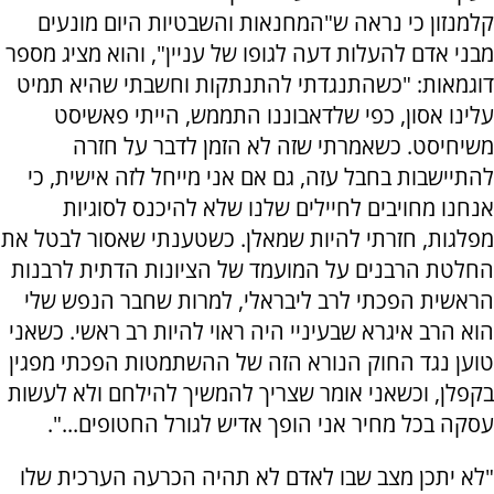
קלמנזון כי נראה ש"המחנאות והשבטיות היום מונעים
מבני אדם להעלות דעה לגופו של עניין", והוא מציג מספר
דוגמאות: "כשהתנגדתי להתנתקות וחשבתי שהיא תמיט
עלינו אסון, כפי שלדאבוננו התממש, הייתי פאשיסט
משיחיסט. כשאמרתי שזה לא הזמן לדבר על חזרה
להתיישבות בחבל עזה, גם אם אני מייחל לזה אישית, כי
אנחנו מחויבים לחיילים שלנו שלא להיכנס לסוגיות
מפלגות, חזרתי להיות שמאלן. כשטענתי שאסור לבטל את
החלטת הרבנים על המועמד של הציונות הדתית לרבנות
הראשית הפכתי לרב ליבראלי, למרות שחבר הנפש שלי
הוא הרב איגרא שבעיניי היה ראוי להיות רב ראשי. כשאני
טוען נגד החוק הנורא הזה של ההשתמטות הפכתי מפגין
בקפלן, וכשאני אומר שצריך להמשיך להילחם ולא לעשות
עסקה בכל מחיר אני הופך אדיש לגורל החטופים...".
"לא יתכן מצב שבו לאדם לא תהיה הכרעה הערכית שלו