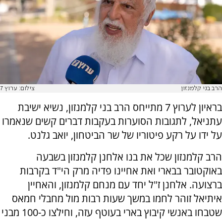
הרב בני קלמנזון
צילום: ערוץ 7
בראיון לערוץ 7 מתייחס הרב בני קלמנזון, נשיא ישיבת
עתניאל, לתגובות הסוערות בעקבות דברים קשים שנאמרו
על ידו על רקע פיטוריו של שר הביטחון, יואב גלנט.
הרב קלמנזון שכל את בנו אלחנן קלמנזון בשבעה
באוקטובר בבארי ואת אחיינו פדיה מרק הי"ד בקרבות
ברצועה. אלחנן ז"ל יחד עם מנחם קלמנזון, והאחיין
איתיאל זוהר לחמו במשך שעות רבות מול מחבלי חמאס
שטבחו באנשי קיבוץ בארי בעוטף עזה, וחילצו כ-100 מבני