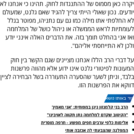
יקרה כאן מסמוס של ההתנגדות לחוק. תהינו כי אנחנו לא
יודעים. נכון שאולי הייתי צריך להגיד שאם גלנט, שמעולם
לא החלפתי אתו מילה כמו גם עם נתניהו, מפוטר בגלל
לעומתיות לראש הממשלה או ניהול כושל של המלחמה
ואז אני בהחלט תומך בזה. את הדברים האלה אינני יודע
ולכן לא התייחסתי אליהם".
על דברי הרב הללו אנחנו מציינים שגם הקשר בין חוק
המעונות לפיטורי גלנט אינו ידוע אלא מהווה פרשנות
בלבד, וניתן לשער שהסערה התעוררה בשל הבחירה לציין
דווקא את הפרשנות הזו.
עוד באותו נושא:
הרב בני קלמנזון ניגן במפוחית: 'אני מאמין'
"הקיטוב שקדם למלחמה נתן תקווה לאויבינו"
אלימות כלפי ערבים חפים מפשע - חרפה מוסרית
המפלגה שהצבעתי לה אכזבה אותי