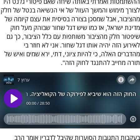
ההשתמטות ואמרתי באותה שיחה שאם פיטורי גלנט היו
לצורך מימוש והמשך העוול של אי הנשיאה בנטל של חלק
מהציבור, אבל שמסכן בצורה בסיסית את עצם קיומה של
מדינת ישראל, אז כמו שיש דגל שחור שבוהק מעל חוק
שיפטור חלק מהציבור משותפות עם כלל הציבור, כך גם
לאירוע הזה יהיה אותו דגל שחור. אני לא חוזר בי
מהדברים האלה, כי להיות ציוני, דתי, ירא שמים ואיש של
תורה מחייב להתנגד לחוק הזה".
בעקבות התגובות הסוערות שקיבל לדבריו אומר הרב