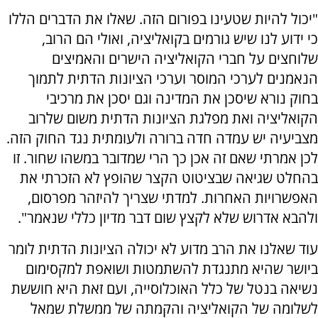
"יכול להיות שטעינו בפורום הזה. שאלו את הדברים הללו
כי ידוע לנו שיש גורמים בקואליציה, ואולי הם הרוב,
שלוחצים על חברי הקואליציה הישרים והאמיצים
הנאמנים לערכי המוסר וערכי הציונות הדתית לתמוך
בחוק נורא שיסכן את המדינה וגם יסכן את מרכיבי
הקואליציה ואת מפלגת הציונות הדתית משום שלרוב
מצביעיה יש עמדה חדה ברורה ולעומתית נגד החוק הזה.
לכן אמרתי שאם זה אכן כך הרי שמדובר במשהו שחור. זו
בהחלט שגיאה שבציטוט הקצר שהופץ לא הזכרתי את
האפשרויות האחרות. למדתי שצריך להיזהר מפרסום,
ולהבא אדרוש שלא לקצץ שום דבר מדיון כללי שנאמר".
עוד שאלנו את הרב מדוע לא יכולה הציונות הדתית לומר
ביושר שהיא מתנגדת להשתמטות ושואפת למקסימום
נשיאה בנטל של כלל האוכלוסייה, ועם זאת היא חוששת
לשלומה של הקואליציה והקמתה של ממשלת שמאל