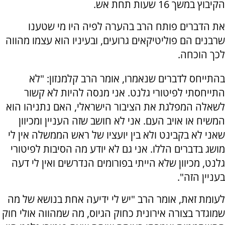
הקיבוץ במשך 16 שעות תחת אש.
את הדברים פותח הרב בהערה לפיה היו מי שטענו
שרבנים הם פוליטיקאים גרועים, ובעיניו הוא עצמו מהווה
לכך הוכחה.
בהתייחס לדברים שנאמרו, אומר הרב קלמנזון: "לא
התייחסתי לפיטורי גלנט. אני מנסה להיות לא קשור
לשאלה המפלגת את הציבור הישראלי, האם נתניהו הוא
המשיח או אויב העם. אני לא חושב שזה העניין ומכיוון
שאני לא בקבינט ולא בין יועציו של ראש הממשלה אין לי
מושג בדברים הללו. אני גם לא יודע מה הסיבות לפיטורי
גלנט, מכיוון שלא הייתי בפורומים הנדרשים ואין לי דעה
בעניין הזה".
לעומת זאת, אומר הרב "יש לי ידיעה אחת בנושא של מה
שמוגדר בצורה אירונית כחוק הגיוס, מה שמהווה אולי חוק