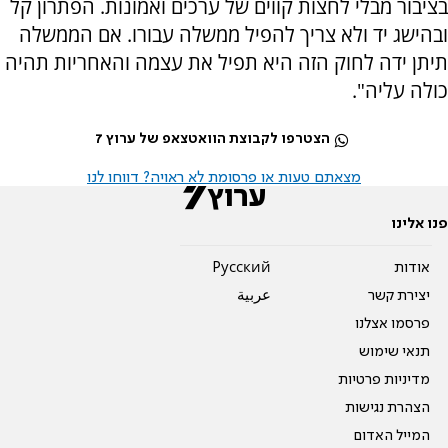
בציבור מבלי לחצות קווים של ערכים ואמונות. הפתרון קל
ובהישג יד ולא צריך להפיל ממשלה עבורו. אם הממשלה
תיתן ידה לחוק הזה היא תפיל את עצמה והאחריות תהיה
כולה עליה".
הצטרפו לקבוצת הוואטצאפ של ערוץ 7
מצאתם טעות או פרסומת לא ראויה? דווחו לנו
פנו אלינו
אודות
Pусский
יצירת קשר
عربية
פרסמו אצלנו
תנאי שימוש
מדיניות פרטיות
הצהרת נגישות
המייל האדום