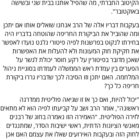
הקיטוב החברתי, מה שהפיל אותנו בבית שני ובשישה
באוקטובר".
בעקבות דבריו אלה של הרב אנחנו שואלים אותו אם יתכן
ומה שהוביל את הביקורת החריפה שהוטחה בדבריו היה
בחירתו לנקוט בפרשנות לפיה פיטורי גלנט נועדו לאפשר
את חקיקת חוק המעונות ולא להעלות את האפשרות
שאכן מדובר בפיטורין על רקע חוסר יכולת לגשר על
הפערים בין עמדת ראש הממשלה לעמדתו בסוגיית ניהול
המלחמה. האם יתכן וזו הסיבה לכך שדבריו גררו ביקורת
חריפה כל כך?
"יכול להיות, ואם כך אז זו שגיאה פוליטית ממדרגה
ראשונה", אומר הרב ושב על קביעתו לפיה הוא לא מתאים
לזירה הפוליטית. "האמירה הזו נאמרה בחוג של רבנים
מאנשי הציונות הדתית, ראשי ישיבות הסדר, שמתנגדים
לחוק הזה ובעקבות האירועים שאלו את עצמם האם אכן