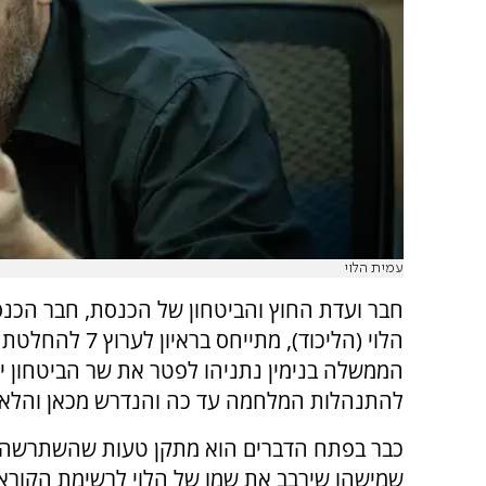
עמית הלוי
חבר ועדת החוץ והביטחון של הכנסת, חבר הכנ
הלוי (הליכוד), מתייחס בראיון לער
הממשלה בנימין נתניהו לפטר את שר הביטחון יו
להתנהלות המלחמה עד כה והנדרש מכאן והלא
כבר בפתח הדברים הוא מתקן טעות שהשתרשה
שמישהו שירבב את שמו של הלוי לרשימת הקורא