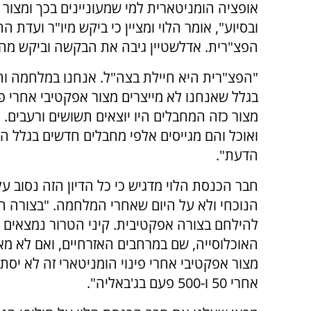
אופציה הומניטארית למי שמעוניינים בכך ומצור
ובסיוע", אומר הלוי ומציין כי ביקש מיו"ר ועדת 
הפצ"רית. אדלשטיין גיבה את הבקשה וביקש מהצ
"הפצ"רית היא חיילת בצה"ל. אנחנו במלחמה וח
בגלל שאנחנו לא מייצרים מצור אפקטיבי אחרי פי
מצור כזה המחבלים היו יוצאים תשושים ורעבים. 
ואוכל והם מגייסים אלפי מחבלים חדשים בגלל ה
הדעת".
חבר הכנסת הלוי מדגיש כי כל הדיון הזה נסוב על
הנוכחי ולא על היום שאחרי המלחמה. "בצורה הז
להילחם בצורה אפקטיבית. קיני הטרור נמצאים 
האוכלוסייה, שם במרחבים האזרחיים, ואם לא מ
מצור אפקטיבי אחרי פינוי הומניטארי זה לא יסתי
אחרי 50 ו-500 פעם בג'באליה".