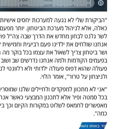
"הביקורת שלי לא נגעה למערכות יחסים אישיות כי
כאלה, אלא לניהול מערכת הביטחון. יותר מפעם
לשר גלנט לבחון מחדש את הדרך שבה צה"ל פוע
אנחנו שולחים את ילדינו פעם רביעית וחמישית ל
ושר ביטחון צריך לשאול את עצמו בכל בוקר מה 
בפעמים הקודמות ולמה אנחנו נדרשים שב ושוב 
פעולה שהוא דפוס פעולה ילדותי ולא רלוונטי ל
ולניצחון על טרור", אומר הלוי.
"אני לא מתכוון למפקדים ולחיילים שלנו שמוסר
בכל סמטה ופיר אלא לתכנון המבצעי כאשר אנחנ
מאפשרים לחמאס לשלוט במקורות הקיום וכך ביד
כמה".
עוד באותו נושא: