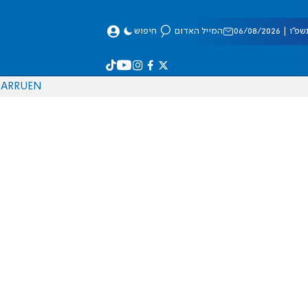
 06/08/2026
המייל האדום
חיפוש
AR
RU
EN