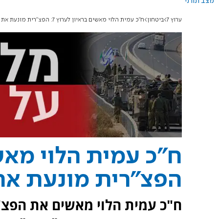
מצב תורני
ערוץ 7
ביטחון
ח"כ עמית הלוי מאשים בראיון לערוץ 7: הפצ"רית מונעת את 'תכנית האלופים'
הפצ"רית מונעת את 
ח"כ עמית הלוי מאשים את הפצ