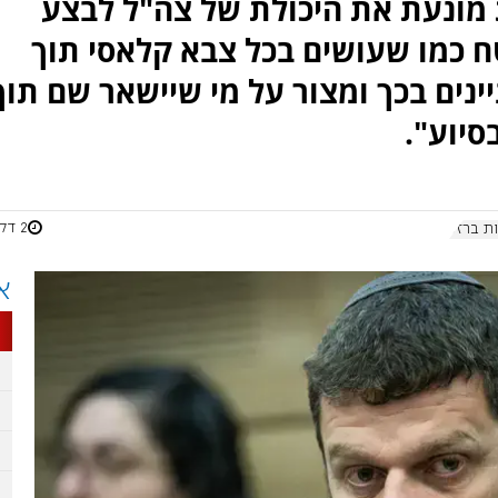
מונעת את היכולת של צה"ל לבצע
ח כמו שעושים בכל צבא קלאסי תוך
ינים בכך ומצור על מי שיישאר שם תוך
סיוע".
2 דקות
ת ברזל
א