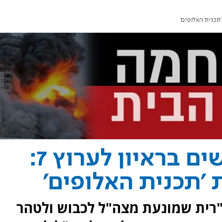
ח"כ עמית הלוי מאשים בראיון לערוץ 7:
'תכנית האלופים'
"רית שמונעת מצה"ל לכבוש ולטהר