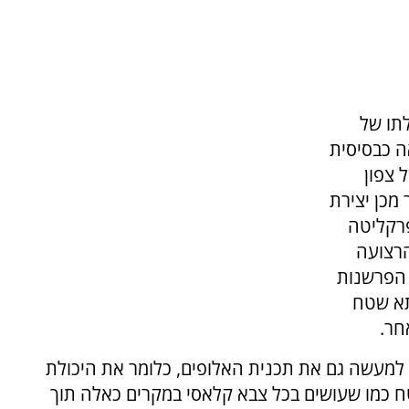
תו של
אה כבסיסית
 צפון
מכן יצירת
פרקליטה
רצועה
 הפרשנות
תא שטח
חר.
למעשה גם את תכנית האלופים, כלומר את היכולת
ח כמו שעושים בכל צבא קלאסי במקרים כאלה תוך