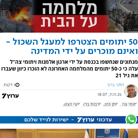
50 יתומים הצטרפו למעגל השכול -
ואינם מוכרים על ידי המדינה
מנתונים שנחשפו בכנסת על ידי ארגון אלמנות ויתומי צה"ל
עלה כי כ-50 יתומים מהמלחמה האחרונה לא הוכרו כיוון שעברו
את גיל 21
חזקי ברוך
1 דקות
11.11.24, 18:07
יתומי צה"ל
מתן כהנא
חרבות ברזל
חיצי הצפון