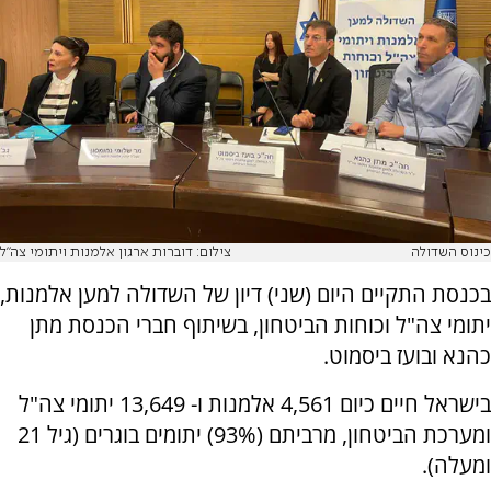
כינוס השדולה
צילום: דוברות ארגון אלמנות ויתומי צה"ל
בכנסת התקיים היום (שני) דיון של השדולה למען אלמנות,
יתומי צה"ל וכוחות הביטחון, בשיתוף חברי הכנסת מתן
כהנא ובועז ביסמוט.
בישראל חיים כיום 4,561 אלמנות ו- 13,649 יתומי צה"ל
ומערכת הביטחון, מרביתם (93%) יתומים בוגרים (גיל 21
ומעלה).