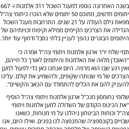
בשנה האחרונה נוספו למעגל השכול 311 אלמנות ו- 667
יתומים חדשים, מתוכם 50 יתומים שלא הוכרו כיתומי צה"ל
מפאת גילם העולה על 21 שנים. התרחבות מעגל השכול
הגדילה את הצרכים הקיימים ממילא וקיפוח זכויותיהם של
היתומים הבוגרים נהפך לעניין בלתי נסבל ודחוף עוד יותר.
תמי שלח יו"ר ארגון אלמנות ויתומי צה"ל אמרה כי
"האובדן מלווה את האלמנות והיתומים לאורך כל חייהם,
ואין רגע שבו הוא מרפה. היום אנחנו כאן כדי לפעול למען
הצרכים של מי שנותרו שקופים, ולהשמיע את קולם. עלינו
להעניק להם את הכלים להתמודד עם הכאב והקשיים".
שלומי נחומסון מנכ"ל ארגון אלמנות ויתומי צה"ל הוסיף
"את הכינוס הקודם של השדולה למען אלמנות ויתומי
צה"ל וכוחות הביטחון ניהלנו על מי מנוחות, כשאנו
שבויים בקונספציה שהתנפצה לנו בפנים. ואילו היום, אנו