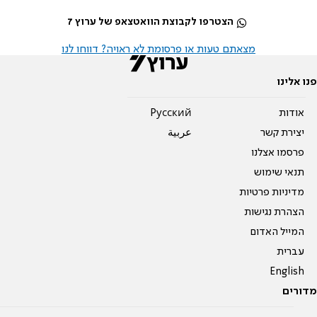
הצטרפו לקבוצת הוואטצאפ של ערוץ 7
מצאתם טעות או פרסומת לא ראויה? דווחו לנו
פנו אלינו
אודות
Pусский
יצירת קשר
عربية
פרסמו אצלנו
תנאי שימוש
מדיניות פרטיות
הצהרת נגישות
המייל האדום
עברית
English
מדורים