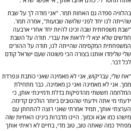
אתה תחסר לי. כולם אהבו אותך, אי אפשר שלא".
בהלוויה ספדה גם האחות תמר. "אני מודה לך על שבת
שהייתה לנו יחד לפני שלושה שבועות", אמרה תמר.
"שבת משפחתית שבה זכינו להיות יחד אחרי ארבעה
חודשים שלא יצא לי לראות את עברי. תודה על השבת
המשפחתית המקסימה שהייתה לנו, תודה על ההורים
שלי שלימדו אותנו בצורה הכי פשוטה שעם ישראל קודם
לכל דבר.
"אח שלי, עבריקוש, אני לא מאמינה שאני כותבת ונפרדת
ממך. אני לא מאמינה ואני כן מאמינה. כבר מתחילת
המלחמה חששתי מהדפיקות בדלת ודמיינתי אותן, כי
ידעתי מי אתה וידעתי שהטובים ביותר הולכים קדימה.
הערצתי אותך, תמיד אמרתי שאני רוצה להתחתן עם
מישהו כמו אבא וכמוך. היינו מדברות בינינו האחיות שזה
מפחיד כמה שאתה טוב, טוב מדי, בחיים לא ראיתי אותך