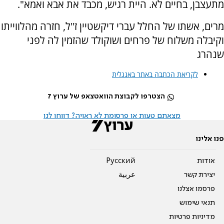
מתעצבן, בחיים לא. היית רגיש, מכבד את אבא ואמא".
מרים, אשתו של החלל עברי דיקשטיין ז"ל, חזרה מהלווייתו
וקיבלה משלוח של פרחים ושוקולד שהזמין לה לפני
שנהרג
לקריאת הכתבה באתר באנגלית
הצטרפו לקבוצת הוואטצאפ של ערוץ 7
מצאתם טעות או פרסומת לא ראויה? דווחו לנו
פנו אלינו
אודות
Pусский
יצירת קשר
عربية
פרסמו אצלנו
תנאי שימוש
מדיניות פרטיות