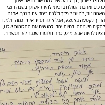
הערצתי אותך, כך גם עכשיו. כמה אור הבאת איתך,
ערכים ואהבת המולדת. זכיתי להיות אשתך בשנה וחצי
האחרונות, להיות לצידך וללכת ביחד את הדרך. אמנם
הדרך נקטעה באמצע, אבל אתה תמיד איתי. כמה חלמנו
להקים משפחה, לחיות יחד ולהגשים את החלומות שלנו,
רצית להיות אבא, מ"פ, כמה חלומות שכבר לא יתגשמו".