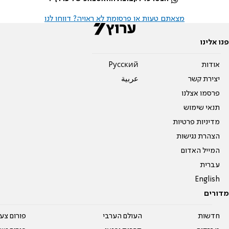
מצאתם טעות או פרסומת לא ראויה? דווחו לנו
פנו אלינו
אודות
Pусский
יצירת קשר
عربية
פרסמו אצלנו
תנאי שימוש
מדיניות פרטיות
הצהרת נגישות
המייל האדום
עברית
English
מדורים
חדשות
העולם הערבי
פורום צע