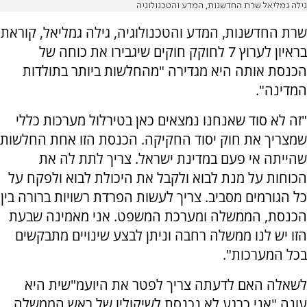
גילה גמליאל שרת החדשנות, המדע והטכנולוגיה
שרת החדשנות, המדע והטכנולוגיה, גילה גמליאל, קוראת
בראיון לערוץ 7 לחוקק חוקים שיגבירו את כוחה של
הכנסת אותה היא מגדירה "מהחלשות ביותר בתולדות
המדינה".
"זה לא סוד שאנחנו נמצאים כאן בטירלול מערכות כללי
שמצריך את חוק יסוד החקיקה. הכנסת הזו אחת החלשות
שהייתה אי פעם במדינת ישראל. צריך לתת לה את
הכוחות על מנת לבוא ולקבל את היכולת לבוא ולפקח על
כל הגורמים מסביב. צריך לעשות הפרדת רשויות ברורה בין
הכנסת, הממשלה ומערכת המשפט. אני מאמינה שבעת
הזו יש לנו ממשלה רחבה וניתן לבצע שינויים מתבקשים
בכל המערכות".
לשאלה האם לדעתה צריך לפטר את היועמ"שית היא
עונה "אני כרגע לא נכנסת לשיקוליו של ראש הממשלה.