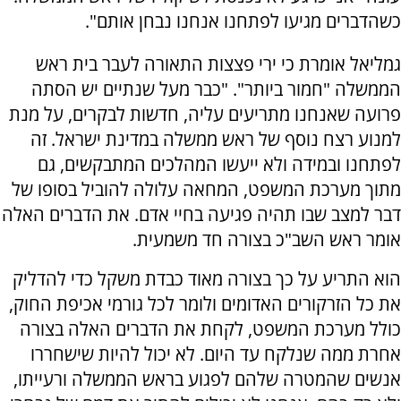
כשהדברים מגיעו לפתחנו אנחנו נבחן אותם".
גמליאל אומרת כי ירי פצצות התאורה לעבר בית ראש
הממשלה "חמור ביותר". "כבר מעל שנתיים יש הסתה
פרועה שאנחנו מתריעים עליה, חדשות לבקרים, על מנת
למנוע רצח נוסף של ראש ממשלה במדינת ישראל. זה
לפתחנו ובמידה ולא ייעשו המהלכים המתבקשים, גם
מתוך מערכת המשפט, המחאה עלולה להוביל בסופו של
דבר למצב שבו תהיה פגיעה בחיי אדם. את הדברים האלה
אומר ראש השב"כ בצורה חד משמעית.
הוא התריע על כך בצורה מאוד כבדת משקל כדי להדליק
את כל הזרקורים האדומים ולומר לכל גורמי אכיפת החוק,
כולל מערכת המשפט, לקחת את הדברים האלה בצורה
אחרת ממה שנלקח עד היום. לא יכול להיות שישחררו
אנשים שהמטרה שלהם לפגוע בראש הממשלה ורעייתו,