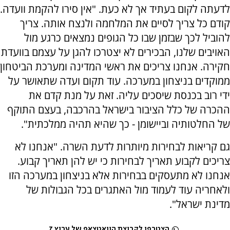
לדעתה לקום בעתיד אך לא כעת. "אין סירו להקמת וועדה.
קודם כל צריך לסיים את המלחמה ולנצח אותה. צריך
להוביל לכך שבזמן שבו כל הגופים נמצאים כרגע מול
האויבים שלנו, הבכירים לא יצטרכו להגן על עצמם בוועדת
חקירה. אנחנו צריכים את ראשי המדינה ומערכת הביטחון
ממוקדים בניצחון במערכה. עוד תקום ועדה שתאושר על
ידי רוב בכנסת שיסכים עליה. זאת על מנת קדם את
ההכרה של כלל הציבור בישראל בהרכבה, בעצם התוקף
של החלטותיה וביישומן - כך שהיא תהיה ממלכתית".
גם קריאות לבחירות מיותרות לדעת השרה. "אנחנו לא
צריכים לקבוע תאריך לבחירות כי יש להן תאריך קבוע.
אנחנו לא מתעסקים בבחירות אלא בניצחון במערכה הזו
ולאחריה עוד לעמוד מול האתגרים בכל הגבולות של
מדינת ישראל".
הצטרפו לקבוצת הוואטצאפ של ערוץ 7