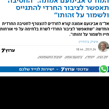
המח"ט אבינועם אמונה: "החטיבה
תאפשר לציבור החרדי להתגייס
ולשמור על זהותו"
אל"מ אבינועם אמונה קורא לחרדים להצטרף לחטיבה החרדית
החדשה "שתאפשר לציבור החרדי לשרת בלחימה על פי אורחות
חייו ולשמור על זהותו".
איציק ברנדויין
20.11.24, 18:44
חוק הגיוס
מיוחדים
אבינועם אמונה
חטיבת החשמונאים