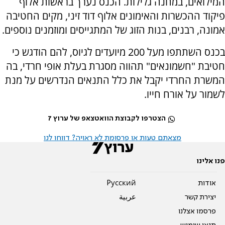
המילואים, במחנה גלילות. הכנס נערך בראשות אלוף
פיקוד ההכשרות והאימונים אלוף דוד זיני, מקים החטיבה
אמונה, רבנים, בנות הזוג של המתגייסים ומוזמנים נוספים.
בכנס השתתפו מעל 200 מיועדים לגיוס, להם הודגש כי
חטיבת "חשמונאים" תהווה מסגרת בעלת אופי חרדי, בה
המשרת החרדי יקבל את כלל התנאים הנדרשים על מנת
לשמור על אורח חייו.
הצטרפו לקבוצת הוואטצאפ של ערוץ 7
מצאתם טעות או פרסומת לא ראויה? דווחו לנו
פנו אלינו
אודות
Pусский
יצירת קשר
عربية
פרסמו אצלנו