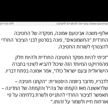
אבינועם אמונה בקריאה להתגייס לחטיבה
ללא קרדיט
אלוף-משנה אבינועם אמונה, מפקדה של החטיבה
החרדית "החשמונאים", פונה בסרטון לבני הציבור החרדי
להצטרף לשורות החטיבה.
"זכיתי להיות מפקד החטיבה החרדית ולהיות חלק
מהפרויקט המיוחד הזה שיכול להביא לשינוי בחברה
הישראלית ובעם ישראל כולו", אמר אמונה בפתח דבריו.
לדבריו, מדובר ביוזמה היסטורית: "הקמנו חטיבה –
שלראשונה מאז הקמתו של צה"ל והקמתה של המדינה –
תאפשר לציבור החרדי להתגייס ולשרת בלחימה על פי
אורחות חייו ולשמור על זהותו."