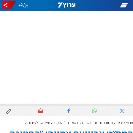
+
-
ערוץ 7
כיפה שחורה
המח"ט אבינועם אמונה: "החטיבה תאפשר לציבור החרדי להתגייס ולשמור על זהותו"