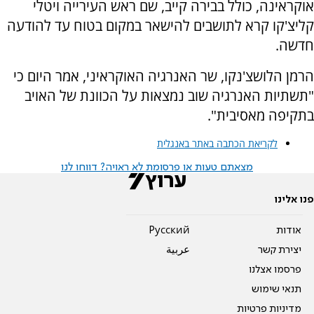
אוקראינה, כולל בבירה קייב, שם ראש העירייה ויטלי
קליצ'קו קרא לתושבים להישאר במקום בטוח עד להודעה
חדשה.
הרמן הלושצ'נקו, שר האנרגיה האוקראיני, אמר היום כי
"תשתיות האנרגיה שוב נמצאות על הכוונת של האויב
בתקיפה מאסיבית".
לקריאת הכתבה באתר באנגלית
מצאתם טעות או פרסומת לא ראויה? דווחו לנו
פנו אלינו
אודות
Pусский
יצירת קשר
عربية
פרסמו אצלנו
תנאי שימוש
מדיניות פרטיות