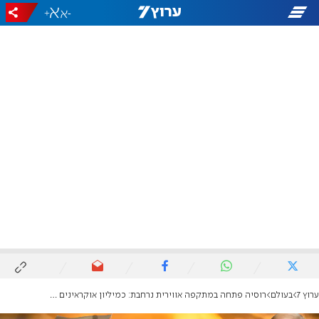
+
-
ערוץ 7
בעולם
רוסיה פתחה במתקפה אווירית נרחבת: כמיליון אוקראינים ללא חשמל