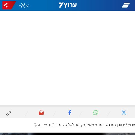
+
-
ערוץ 7
בארץ
מרגש | מוטי שטיינמץ שר לאלישע מדן: "תחזיק חזק"