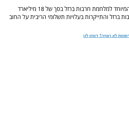
זאת בשל העיכוב בהגעתו של הסיוע האמריקאי המיוחד למלחמת חרבות ברזל בסך של 18 מיליארד
ברזל והתייקרות בעלויות תשלומי הריבית על החוב
ומת לא ראויה? דווחו לנו