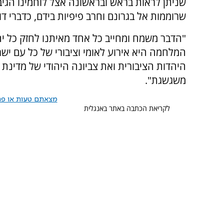
שניתן לראות בראש ובראשונה אצל לוחמינו הגיבו
שרוממות אל בגרונם וחרב פיפיות בידם, כדברי ד
"הדבר משמח ומחייב כל אחד מאיתנו לחזק כל יהוד
המלחמה היא אירוע לאומי וציבורי של כל עם ישר
היהדות הציבורית ואת צביונה היהודי של מדינת 
משגשגת".
מצאתם טעות או פרס
לקריאת הכתבה באתר באנגלית