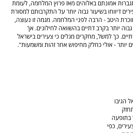
י 18-35 מדווחים על התגברות אמונתם באלוהים מאז פרוץ המלחמה, לעומת
באופן דומה, צעירים דיווחו בשיעור גבוה יותר על התקרבותם למסורת
כרת היטב - הרבה לפני המלחמה. מגמה זו נעוצה,
גבוה יותר בקרב דתיים בהשוואה לחילונים. אך
תיים. כך למשל, מחקרים מגלים כי צעירים בישראל
 יותר - אולי כחלק מחיפוש אחר זהות ומשמעות".
ל הגיבו
שראל מתחזק
 בתופעה
ירים, כפי