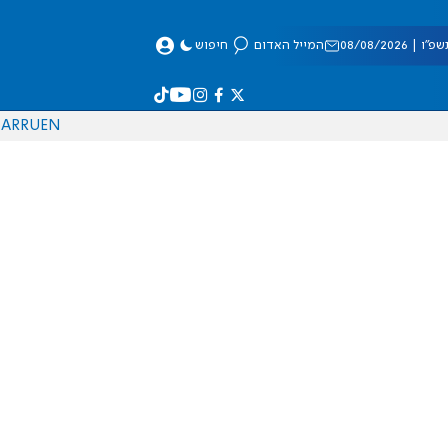
 08/08/2026
המייל האדום
חיפוש
AR
RU
EN