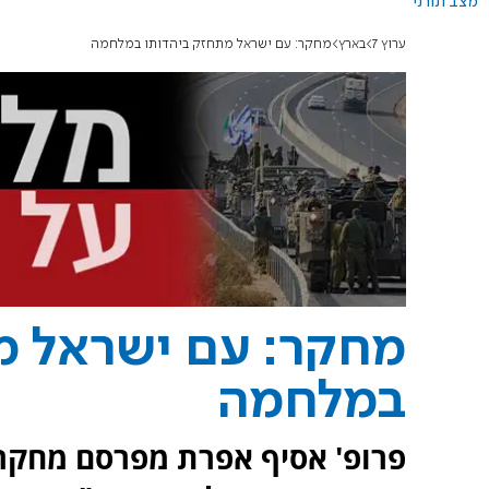
מצב תורני
ערוץ 7
בארץ
מחקר: עם ישראל מתחזק ביהדותו במלחמה
מחקר: עם ישראל מ
במלחמה
פרופ' אסיף אפרת מפרסם מחקר