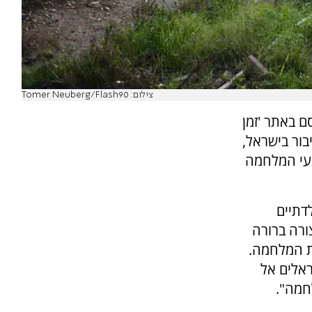
צילום: Tomer Neuberg/Flash90
ם באתר 'זמן
ור בישראל,
ועי המלחמה
דתיים
ורה ברורה
ת המלחמה.
אלים אל
חמה".