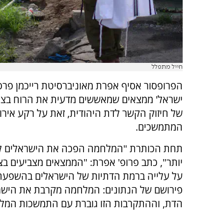
חייל מתפלל
הפרופסור אסיף אפרת מאוניברסיטת רייכמן פרס
ישראל' ממצאים שמאששים מדעית את הרוח בציב
של חיזוק הקשר לדת היהודית, זאת על רקע איר
המתמשכים.
תחת הכותרת "המלחמה הפכה את הישראלים ל
יותר", כתב פרופ' אפרת: "הממצאים מצביעים בצ
על עלייה ברמת הדתיות של הישראלים בהשפע
פירושם של הנתונים: המלחמה מקרבת את הישר
הדת, וההתקרבות הזו גוברת עם התמשכות המל