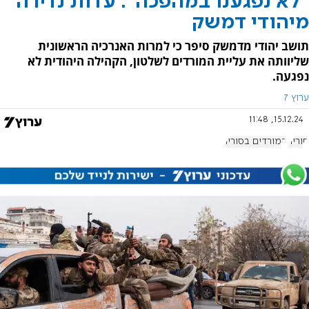
"לא נפגענו במהפכה": עדות נדירה
מיהודי דמשק
תושב יהודי מדמשק סיפר כי למרות האנרכיה הראשונית
שליוותה את עליית המורדים לשלטון, הקהילה היהודית לא
נפגעה.
ערוץ 7
15.12.24, 11:48
סוריה
המורדים בסוריה