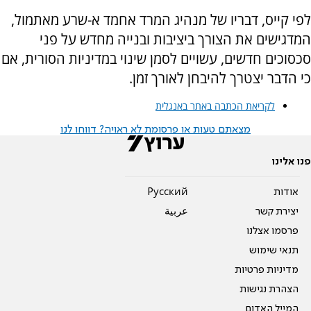
לפי קייס, דבריו של מנהיג המרד אחמד א-שרע מאתמול,
המדגישים את הצורך ביציבות ובנייה מחדש על פני
סכסוכים חדשים, עשויים לסמן שינוי במדיניות הסורית, אם
כי הדבר יצטרך להיבחן לאורך זמן.
לקריאת הכתבה באתר באנגלית
מצאתם טעות או פרסומת לא ראויה? דווחו לנו
פנו אלינו
אודות
Pусский
יצירת קשר
عربية
פרסמו אצלנו
תנאי שימוש
מדיניות פרטיות
הצהרת נגישות
המייל האדום