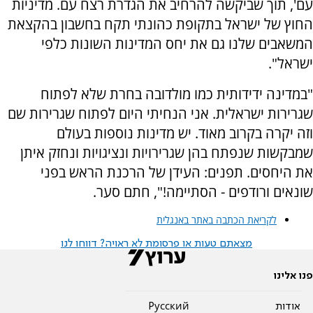
עם', תוך שביקשה להרחיב את הגדרת רצח עם. מדיניות
החוץ של ישראל בתקופת כהונתי תקח בחשבון בהקצאת
המשאבים שלנו גם את יחס המדינות השונות כלפי
ישראל".
"במדינה ידידותית כמו מולדובה בחרת שלא לפתוח
שגרירות ישראלית. אני הנחיתי היום לפתוח שגרירות שם
וזה יקרה בקרוב מאוד. יש מדינות נוספות בעולם
שמבקשות שנפתח בהן שגרירויות ונציגויות ונחזק איתן
את היחסים. תפנים: העידן של הרכנת הראש בפני
שונאים ורודפים - הסתיימה!", חתם סער.
לקריאת הכתבה באתר באנגלית
מצאתם טעות או פרסומת לא ראויה? דווחו לנו
פנו אלינו
אודות
Pусский