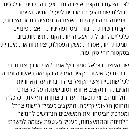
לצד הצעת התקציב אושרה גם הצעת התכנית הכלכלית
הכוללת שורת צעדים מבניים לייעול המשק ושיפור
הצמיחה, ובה בין היתר האצת הדיגיטציה במגזר הציבורי,
הקמת רשויות תחבורה מטרופוליניות, האצת פינויים
כלכליים להגדלת היצע הדיור, הקמת תשתיות ביוב
תומכות דיור, אסדרת משק הפסולת, יצירת וודאות מיסויית
בסקטור ההייטק ועוד.
שר האוצר, בצלאל סמוטריץ' אמר: "אני מברך את חברי
הכנסת על אישור תקציב המדינה בקריאה ראשונה ומודה
לכל שותפיי ראשי הקואליציה וחבריה על האחריות
והגיבוי. זהו תקציב אחראי וטוב שעונה על כל צורכי
המלחמה בחזית ובעורף עד הניצחון ודוחף את הכלכלה
והחוסן הלאומי קדימה. התקציב מעמיד לרשות צה"ל
ומערכת הביטחון את המשאבים הנדרשים להמשך
הלחימה וההתעצמות, מעניק מעטפת עצומה למשרתי