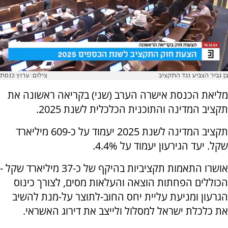
בן גביר הצביע נגד התקציב
צילום: ערוץ כנסת
מליאת הכנסת אישרה הערב (שני) בקריאה ראשונה את
תקציב המדינה והתוכנית הכלכלית לשנת 2025.
תקציב המדינה לשנת 2025 יעמוד על כ-609 מיליארד
שקל. יעד הגירעון יעמוד על 4.4%.
אושרו התאמות תקציביות בהיקף של כ-37 מיליארד שקל -
הכוללים הפחתות הוצאה והעלאות מסים, לצורך כינוס
הגרעון ומניעת עליית יחס החוב-לתוצר על-מנת להשיב
את כלכלת ישראל למסלול ולייצב את דירוג האשראי.