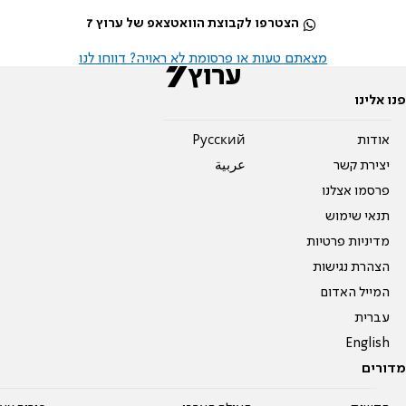
הצטרפו לקבוצת הוואטצאפ של ערוץ 7
מצאתם טעות או פרסומת לא ראויה? דווחו לנו
פנו אלינו
אודות
Pусский
יצירת קשר
عربية
פרסמו אצלנו
תנאי שימוש
מדיניות פרטיות
הצהרת נגישות
המייל האדום
עברית
English
מדורים