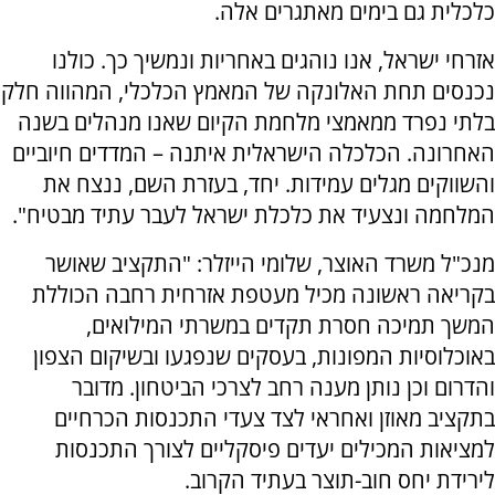
כלכלית גם בימים מאתגרים אלה.
אזרחי ישראל, אנו נוהגים באחריות ונמשיך כך. כולנו
נכנסים תחת האלונקה של המאמץ הכלכלי, המהווה חלק
בלתי נפרד ממאמצי מלחמת הקיום שאנו מנהלים בשנה
האחרונה. הכלכלה הישראלית איתנה – המדדים חיוביים
והשווקים מגלים עמידות. יחד, בעזרת השם, ננצח את
המלחמה ונצעיד את כלכלת ישראל לעבר עתיד מבטיח".
מנכ"ל משרד האוצר, שלומי הייזלר: "התקציב שאושר
בקריאה ראשונה מכיל מעטפת אזרחית רחבה הכוללת
המשך תמיכה חסרת תקדים במשרתי המילואים,
באוכלוסיות המפונות, בעסקים שנפגעו ובשיקום הצפון
והדרום וכן נותן מענה רחב לצרכי הביטחון. מדובר
בתקציב מאוזן ואחראי לצד צעדי התכנסות הכרחיים
למציאות המכילים יעדים פיסקליים לצורך התכנסות
לירידת יחס חוב-תוצר בעתיד הקרוב.