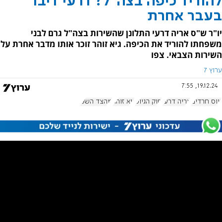
להוריד כיפה בצה"ל? דרעי דיבר
בעבר אחרת
יו"ר ש"ס אריה דרעי התלונן שהשירות בצה"ל גרם לבני
משפחתו להוריד את הכיפה. גיא זוהר זוכר אותו מדבר אחרת על
השירות הצבאי. צפו
ערוץ 7
19.12.24, 7:55
גיוס חרדים
אריה דרעי
חוק הגיוס
גיא זוהר
מהצד השני