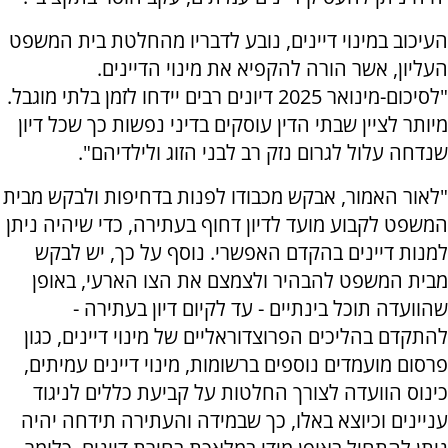
העיכוב במינוי דיינים, נובע לדבריו מהחלטת בית המשפט
העליון, אשר הורה להקפיא את מינוי הדיינים.
"לסיכום-מינואר 2025 דיונים רבים יידחו לזמן בלתי מוגבל.
מיותר לציין שבתי הדין עוסקים בדיני נפשות כך שכל דיון
שנדחה עלול לגרום נזק רב לבני הזוג ולילדיהם".
"לאור האמור, אבקש מכבודו לפנות בדחיפות ולבקש מבית
המשפט לקבוע מועד לדיון דחוף בעתירה, כדי שיהיה ניתן
למנות דיינים בהקדם האפשרי. נוסף על כך, יש לבקש
מבית המשפט להבהיר ולצמצם את הצו הארעי, באופן
שהוועדה תוכל בינתיים - עד לקיום דיון בעתירה -
להתקדם בהליכים הפרוצדוראליים של מינוי דיינים, כגון
פרסום מועמדים נוספים ברשומות, מינוי דיינים עמיתים,
כינוס הוועדה לצורך החלטות על קביעת כללים לניגוד
עניינים וכיוצא באלו, כך שבמידה והעתירה תידחה יהיה