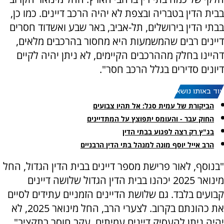
בבית הדין בטבריה ובצפת לא יהיה הרכב דיינים. כמו כן,
בבתי הדין בירושלים, תל-אביב, באר שבע ואשדוד חסרים
דיינים רבים שהמשמעות היא מחסור בהרכבים מלאים,
דהיינו בחלק מההרכבים הקיימים, לא ניתן יהיה לקיים
דיונים סדירים בגלל הרכב חסר".
עוד באותו נושא:
הביקורת של עמית סגל: אל תהיו צבועים
החוק עבר - והעומס יתפוצץ על המתדיינים
בג"ץ רק רצה לפגוע בבתי הדין
הרב אייל יוסף מונה למנהל בתי הדין הרבניים
"בנוסף, לאור פרישת מספר דיינים בבית הדין הגדול, החל
מינואר 2025 יכהנו בבית הדין הגדול שלושה דיינים
קבועים בלבד. גם שלושת הדיינים הזמניים עתידים לסיים
את כהונתם בקרוב. לצערי הרב, החל מינואר 2025, לא
יהיה ניתן להעסיק דיינים עמיתים, עקב חוסר בתקציב".