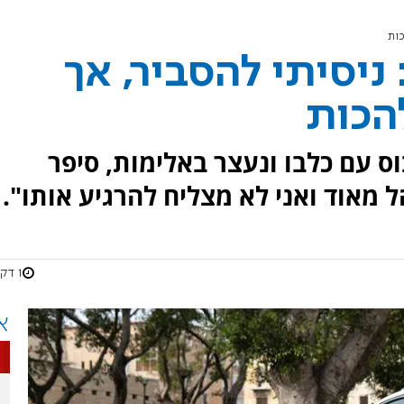
כות
ניסיתי להסביר, אך
הכות
ס עם כלבו ונעצר באלימות, סיפר
 מאוד ואני לא מצליח להרגיע אותו".
1 דקות
א