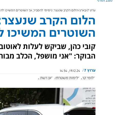
מצב תורני
ערוץ 7
בארץ
הלום הקרב שנעצר: ניסיתי להסביר, אך השוטרים המשיכו לה
הלום הקרב שנעצר: 
השוטרים המשיכו ל
קובי כהן, שביקש לעלות לאוטובו
הבוקר: "אני מושפל, הכלב מבוהל
ערוץ 7
19.12.24, 14:54
הלומי קרב
אלימות משטרתית
כאן רשת ב