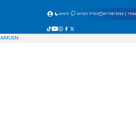
 07/08/2026
המייל האדום
חיפוש
AR
RU
EN