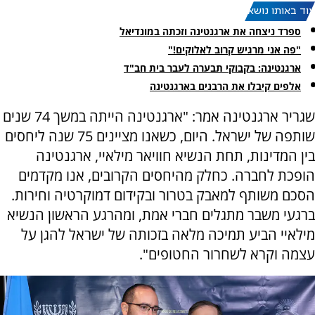
עוד באותו נושא:
ספרד ניצחה את ארגנטינה וזכתה במונדיאל
"פה אני מרגיש קרוב לאלוקים!"
ארגנטינה: בקבוקי תבערה לעבר בית חב"ד
אלפים קיבלו את הרבנים בארגנטינה
שגריר ארגנטינה אמר: "ארגנטינה הייתה במשך 74 שנים
שותפה של ישראל. היום, כשאנו מציינים 75 שנה ליחסים
בין המדינות, תחת הנשיא חוויאר מילאיי, ארגנטינה
הופכת לחברה. כחלק מהיחסים הקרובים, אנו מקדמים
הסכם משותף למאבק בטרור ובקידום דמוקרטיה וחירות.
ברגעי משבר מתגלים חברי אמת, ומהרגע הראשון הנשיא
מילאיי הביע תמיכה מלאה בזכותה של ישראל להגן על
עצמה וקרא לשחרור החטופים".