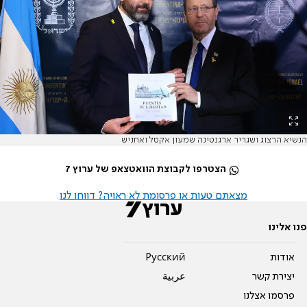
הנשיא הרצוג ושגריר ארגנטינה שמעון אקסל ואחניש
הצטרפו לקבוצת הוואטצאפ של ערוץ 7
מצאתם טעות או פרסומת לא ראויה? דווחו לנו
פנו אלינו
אודות
Pусский
יצירת קשר
عربية
פרסמו אצלנו