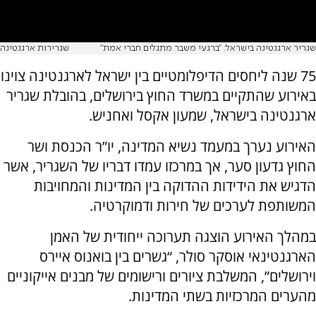
שגריר ארגנטינה בישראל: "ברגעי משבר מתגלים חברי אמת"
שגרירות ארגנטינה
75 שנה ליחסים הדיפלומטיים בין ישראל לארגנטינה צוינו
באירוע שהתקיים במשרד החוץ בירושלים, בהובלת שגריר
ארגנטינה בישראל, שמעון אקסל ואחניש.
האירוע נערך במעמד נשיא המדינה, יו”ר הכנסת ושר
החוץ גדעון סער, אך במרכזו עמדו דבריו של השגריר, אשר
הדגיש את הידידות ההדוקה בין המדינות והמחויבות
המשותפת לערכים של חירות ודמוקרטיה.
במהלך האירוע הוצגה תערוכה ייחודית של האמן
הארגנטינאי אוסקר סולר, “גשרים בין בואנוס איירס
וירושלים”, המשלבת ציורים ורישומים של מבנים אייקוניים
מהערים המרכזיות בשתי המדינות.