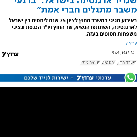
שגריר ארגנטינה בישראל: "ברגעי
משבר מתגלים חברי אמת"
באירוע חגיגי במשרד החוץ לציון 75 שנה ליחסים בין ישראל
לארגנטינה, השתתפו הנשיא, שר החוץ ויו"ר הכנסת ונציגי
משפחות חטופים בעזה.
ערוץ 7
19.12.24, 15:49
משרד החוץ
ארגנטינה
חוויאר מיליי